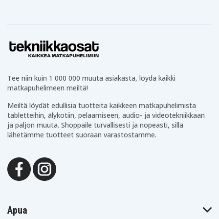
Tee niin kuin 1 000 000 muuta asiakasta, löydä kaikki
matkapuhelimeen meiltä!
Meiltä löydät edullisia tuotteita kaikkeen matkapuhelimista
tabletteihin, älykotiin, pelaamiseen, audio- ja videotekniikkaan
ja paljon muuta. Shoppaile turvallisesti ja nopeasti, sillä
lähetämme tuotteet suoraan varastostamme.
Apua