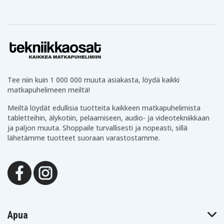
Tee niin kuin 1 000 000 muuta asiakasta, löydä kaikki
matkapuhelimeen meiltä!
Meiltä löydät edullisia tuotteita kaikkeen matkapuhelimista
tabletteihin, älykotiin, pelaamiseen, audio- ja videotekniikkaan
ja paljon muuta. Shoppaile turvallisesti ja nopeasti, sillä
lähetämme tuotteet suoraan varastostamme.
Apua