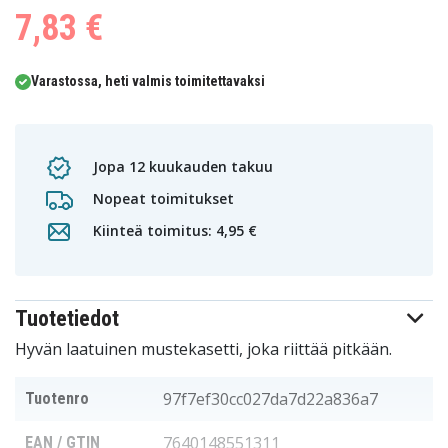
0
7,83 €
1
Varastossa, heti valmis toimitettavaksi
Jopa 12 kuukauden takuu
Nopeat toimitukset
Kiinteä toimitus: 4,95 €
Tuotetiedot
Hyvän laatuinen mustekasetti, joka riittää pitkään.
97f7ef30cc027da7d22a836a7
Tuotenro
7640148551311
EAN / GTIN