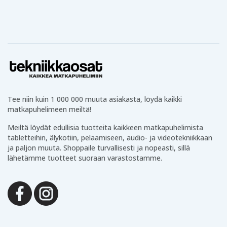
Epson
Epson T181
Expression
Series
Home XP-425
Tee niin kuin 1 000 000 muuta asiakasta, löydä kaikki
matkapuhelimeen meiltä!
Meiltä löydät edullisia tuotteita kaikkeen matkapuhelimista
tabletteihin, älykotiin, pelaamiseen, audio- ja videotekniikkaan
ja paljon muuta. Shoppaile turvallisesti ja nopeasti, sillä
lähetämme tuotteet suoraan varastostamme.