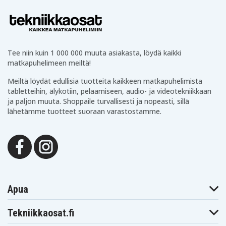
Tee niin kuin 1 000 000 muuta asiakasta, löydä kaikki
matkapuhelimeen meiltä!
Meiltä löydät edullisia tuotteita kaikkeen matkapuhelimista
tabletteihin, älykotiin, pelaamiseen, audio- ja videotekniikkaan
ja paljon muuta. Shoppaile turvallisesti ja nopeasti, sillä
lähetämme tuotteet suoraan varastostamme.
Apua
Tekniikkaosat.fi