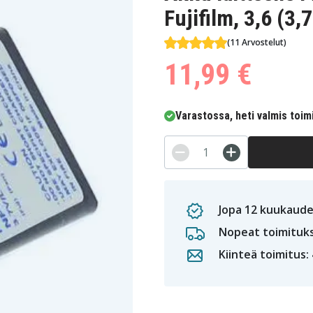
Fujifilm, 3,6 (3
(11 Arvostelut)
11,99 €
Varastossa, heti valmis toim
Jopa 12 kuukaude
Nopeat toimituk
Kiinteä toimitus: 