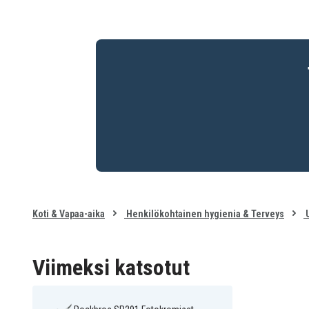
Koti & Vapaa-aika
Henkilökohtainen hygienia & Terveys
U
Viimeksi katsotut