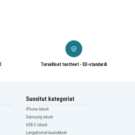
€
Turvalliset tuotteet - EU-standardi
Suositut kategoriat
iPhone-laturit
Samsung-laturit
USB-C-laturit
Langattomat kuulokkeet