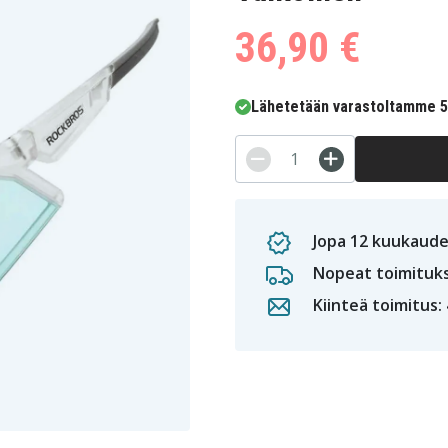
36,90 €
Lähetetään varastoltamme 5-
Jopa 12 kuukaude
Nopeat toimituk
Kiinteä toimitus: 