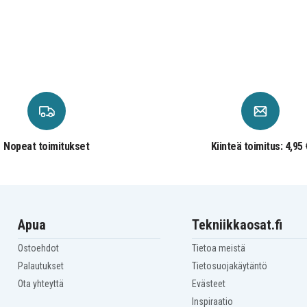
Nopeat toimitukset
Kiinteä toimitus: 4,95 
Apua
Tekniikkaosat.fi
Ostoehdot
Tietoa meistä
Palautukset
Tietosuojakäytäntö
Ota yhteyttä
Evästeet
Inspiraatio