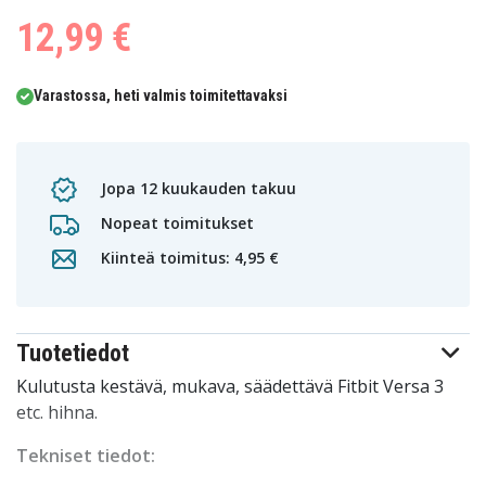
12,99 €
Varastossa, heti valmis toimitettavaksi
Jopa 12 kuukauden takuu
Nopeat toimitukset
Kiinteä toimitus: 4,95 €
Tuotetiedot
Kulutusta kestävä, mukava, säädettävä Fitbit Versa 3
etc. hihna.
Tekniset tiedot: