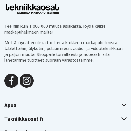
Tee niin kuin 1 000 000 muuta asiakasta, löydä kaikki
matkapuhelimeen meiltä!
Meiltä löydät edullisia tuotteita kaikkeen matkapuhelimista
tabletteihin, älykotiin, pelaamiseen, audio- ja videotekniikkaan
ja paljon muuta. Shoppaile turvallisesti ja nopeasti, sillä
lähetämme tuotteet suoraan varastostamme.
Apua
Tekniikkaosat.fi