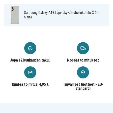
Monivärinen
Väri
Samsung Galaxy A13 Läpinäkyvä Puhelinkotelo Grått
hjärta
Muovi
Materiaali
Jopa 12 kuukauden takuu
Nopeat toimitukset
Kiinteä toimitus: 4,95 €
Turvalliset tuotteet - EU-
standardi