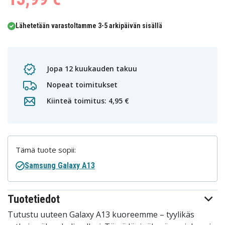
Lähetetään varastoltamme 3-5 arkipäivän sisällä
Jopa 12 kuukauden takuu
Nopeat toimitukset
Kiinteä toimitus: 4,95 €
Tämä tuote sopii:
Samsung Galaxy A13
Tuotetiedot
Tutustu uuteen Galaxy A13 kuoreemme – tyylikäs