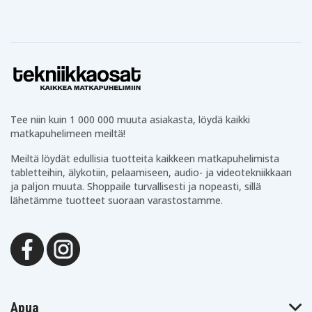
Tee niin kuin 1 000 000 muuta asiakasta, löydä kaikki
matkapuhelimeen meiltä!
Meiltä löydät edullisia tuotteita kaikkeen matkapuhelimista
tabletteihin, älykotiin, pelaamiseen, audio- ja videotekniikkaan
ja paljon muuta. Shoppaile turvallisesti ja nopeasti, sillä
lähetämme tuotteet suoraan varastostamme.
Apua