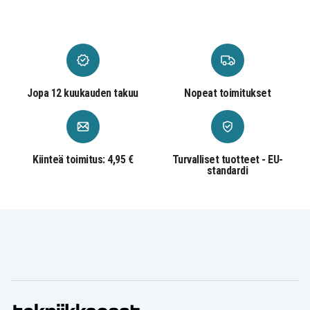
Jopa 12 kuukauden takuu
Nopeat toimitukset
Kiinteä toimitus: 4,95 €
Turvalliset tuotteet - EU-
standardi