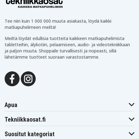
Tee niin kuin 1 000 000 muuta asiakasta, löydä kaikki
matkapuhelimeen meiltä!
Meiltä löydät edullisia tuotteita kaikkeen matkapuhelimista
tabletteihin, älykotiin, pelaamiseen, audio- ja videotekniikkaan
ja paljon muuta. Shoppaile turvallisesti ja nopeasti, sillä
lähetämme tuotteet suoraan varastostamme.
Apua
Tekniikkaosat.fi
Suositut kategoriat