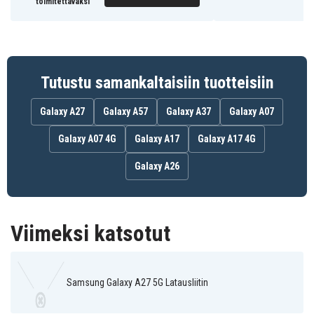
toimitettavaksi
Tutustu samankaltaisiin tuotteisiin
Galaxy A27
Galaxy A57
Galaxy A37
Galaxy A07
Galaxy A07 4G
Galaxy A17
Galaxy A17 4G
Galaxy A26
Viimeksi katsotut
Samsung Galaxy A27 5G Latausliitin