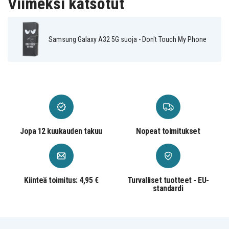
Viimeksi katsotut
Samsung Galaxy A32 5G suoja - Don't Touch My Phone
Jopa 12 kuukauden takuu
Nopeat toimitukset
Kiinteä toimitus: 4,95 €
Turvalliset tuotteet - EU-
standardi