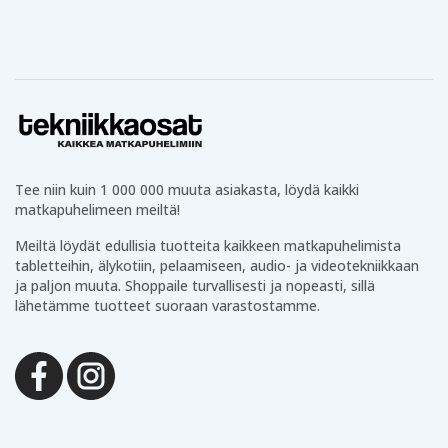
Tee niin kuin 1 000 000 muuta asiakasta, löydä kaikki
matkapuhelimeen meiltä!
Meiltä löydät edullisia tuotteita kaikkeen matkapuhelimista
tabletteihin, älykotiin, pelaamiseen, audio- ja videotekniikkaan
ja paljon muuta. Shoppaile turvallisesti ja nopeasti, sillä
lähetämme tuotteet suoraan varastostamme.