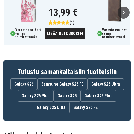
13,99 €
(1)
Varastossa, heti
Varastossa, heti
LISÄÄ OSTOSKORIIN
valmis
valmis
toimitettavaksi
toimitettavaksi
Tutustu samankaltaisiin tuotteisiin
Galaxy S26
Samsung Galaxy S26 FE
Galaxy S26 Ultra
Galaxy S26 Plus
Galaxy S25
Galaxy S25 Plus
Galaxy S25 Ultra
Galaxy S25 FE