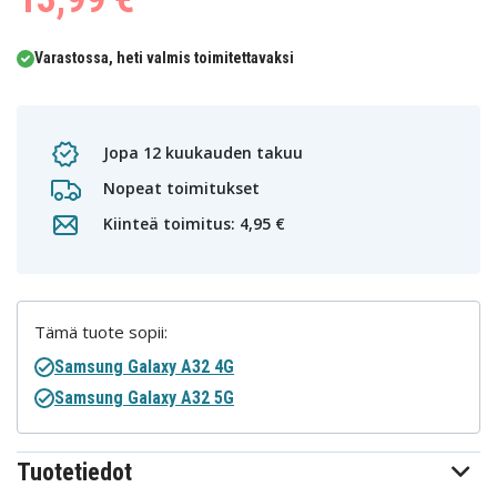
Varastossa, heti valmis toimitettavaksi
Jopa 12 kuukauden takuu
Nopeat toimitukset
Kiinteä toimitus: 4,95 €
Tämä tuote sopii:
Samsung Galaxy A32 4G
Samsung Galaxy A32 5G
Tuotetiedot