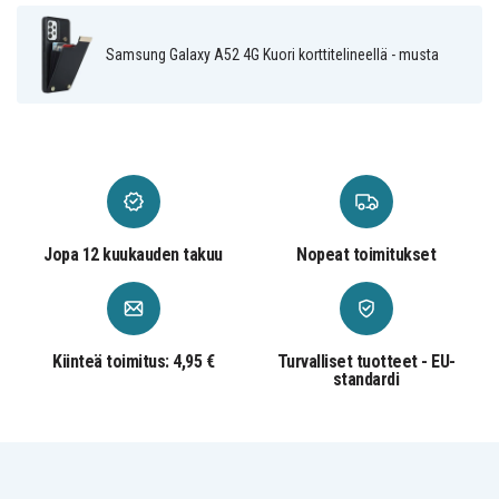
Samsung Galaxy A52 4G Kuori korttitelineellä - musta
Jopa 12 kuukauden takuu
Nopeat toimitukset
Kiinteä toimitus: 4,95 €
Turvalliset tuotteet - EU-
standardi