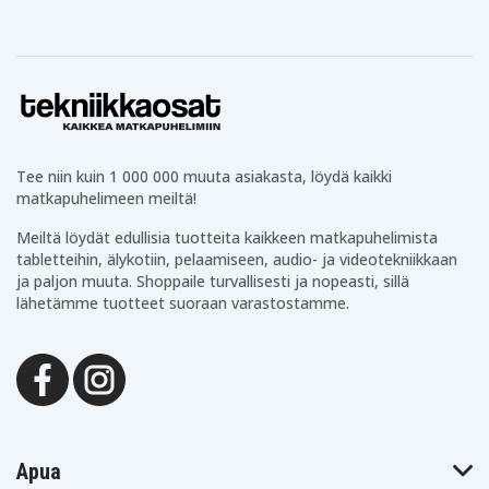
Tee niin kuin 1 000 000 muuta asiakasta, löydä kaikki
matkapuhelimeen meiltä!
Meiltä löydät edullisia tuotteita kaikkeen matkapuhelimista
tabletteihin, älykotiin, pelaamiseen, audio- ja videotekniikkaan
ja paljon muuta. Shoppaile turvallisesti ja nopeasti, sillä
lähetämme tuotteet suoraan varastostamme.
Apua