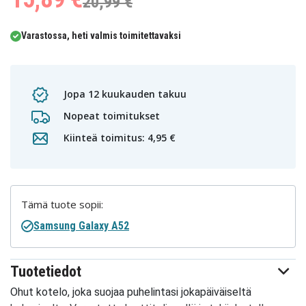
20,99 €
Varastossa, heti valmis toimitettavaksi
Jopa 12 kuukauden takuu
Nopeat toimitukset
Kiinteä toimitus: 4,95 €
Tämä tuote sopii:
Samsung Galaxy A52
Tuotetiedot
Ohut kotelo, joka suojaa puhelintasi jokapäiväiseltä