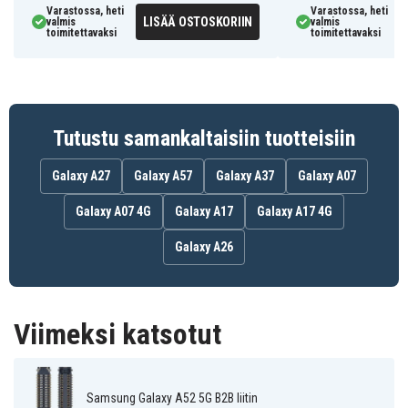
Varastossa, heti
Varastossa, heti
LISÄÄ OSTOSKORIIN
valmis
valmis
toimitettavaksi
toimitettavaksi
Tutustu samankaltaisiin tuotteisiin
Galaxy A27
Galaxy A57
Galaxy A37
Galaxy A07
Galaxy A07 4G
Galaxy A17
Galaxy A17 4G
Galaxy A26
Viimeksi katsotut
Samsung Galaxy A52 5G B2B liitin