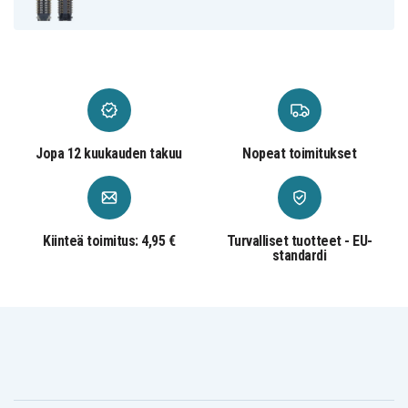
Jopa 12 kuukauden takuu
Nopeat toimitukset
Kiinteä toimitus: 4,95 €
Turvalliset tuotteet - EU-
standardi