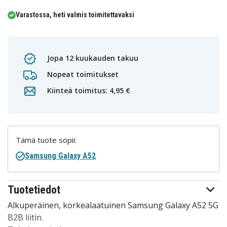
Varastossa, heti valmis toimitettavaksi
Jopa 12 kuukauden takuu
Nopeat toimitukset
Kiinteä toimitus: 4,95 €
Tämä tuote sopii:
Samsung Galaxy A52
Tuotetiedot
Alkuperäinen, korkealaatuinen Samsung Galaxy A52 5G
B2B liitin.