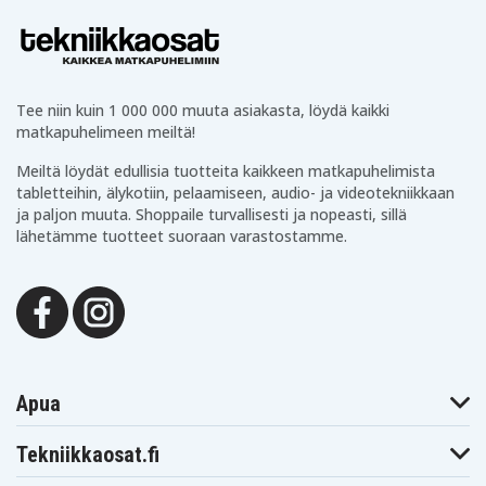
Tee niin kuin 1 000 000 muuta asiakasta, löydä kaikki
matkapuhelimeen meiltä!
Meiltä löydät edullisia tuotteita kaikkeen matkapuhelimista
tabletteihin, älykotiin, pelaamiseen, audio- ja videotekniikkaan
ja paljon muuta. Shoppaile turvallisesti ja nopeasti, sillä
lähetämme tuotteet suoraan varastostamme.
Apua
Tekniikkaosat.fi