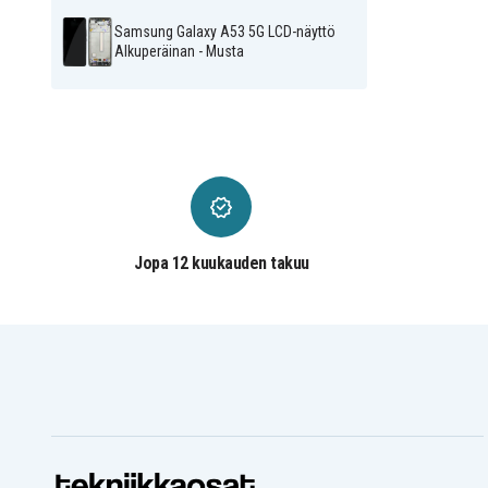
Samsung Galaxy A53 5G LCD-näyttö
Alkuperäinan - Musta
Jopa 12 kuukauden takuu