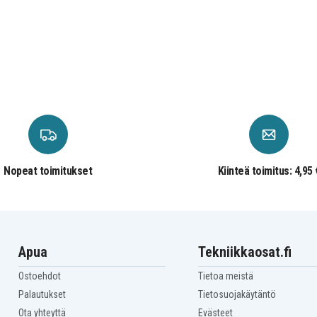
Nopeat toimitukset
Kiinteä toimitus: 4,95 
Apua
Tekniikkaosat.fi
Ostoehdot
Tietoa meistä
Palautukset
Tietosuojakäytäntö
Ota yhteyttä
Evästeet