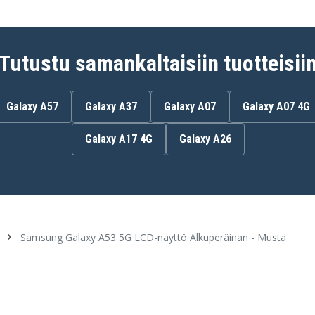
Tutustu samankaltaisiin tuotteisii
Galaxy A57
Galaxy A37
Galaxy A07
Galaxy A07 4G
Galaxy A17 4G
Galaxy A26
Samsung Galaxy A53 5G LCD-näyttö Alkuperäinan - Musta