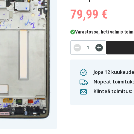
79,99 €
Varastossa, heti valmis toim
Jopa 12 kuukaude
Nopeat toimituk
Kiinteä toimitus: 