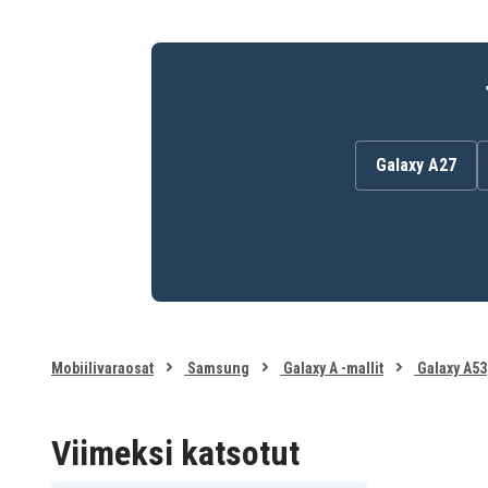
Galaxy A27
Mobiilivaraosat
Samsung
Galaxy A -mallit
Galaxy A53
Viimeksi katsotut