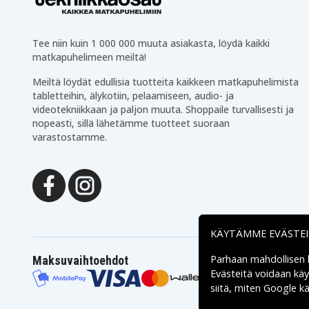
Tee niin kuin 1 000 000 muuta asiakasta, löydä kaikki
matkapuhelimeen meiltä!
Meiltä löydät edullisia tuotteita kaikkeen matkapuhelimista
tabletteihin, älykotiin, pelaamiseen, audio- ja
videotekniikkaan ja paljon muuta. Shoppaile turvallisesti ja
nopeasti, sillä lähetämme tuotteet suoraan
varastostamme.
KÄYTÄMME EVÄSTE
Parhaan mahdollisen
Maksuvaihtoehdot
Evästeitä voidaan kä
siitä, miten
Google käs