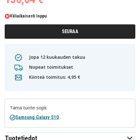
Väliaikaisesti loppu
SEURAA
Jopa 12 kuukauden takuu
Nopeat toimitukset
Kiinteä toimitus: 4,95 €
Tämä tuote sopii:
Samsung Galaxy S10
Tuotetiedot