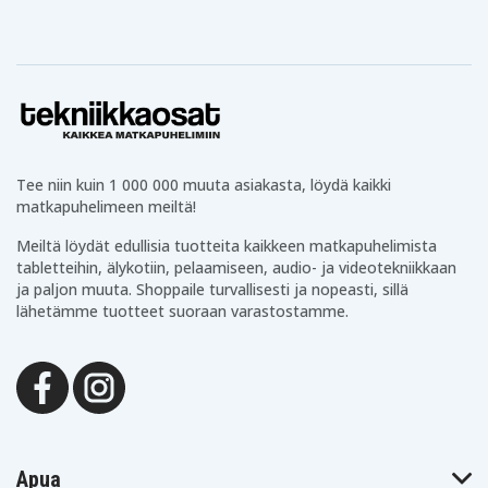
Tee niin kuin 1 000 000 muuta asiakasta, löydä kaikki
matkapuhelimeen meiltä!
Meiltä löydät edullisia tuotteita kaikkeen matkapuhelimista
tabletteihin, älykotiin, pelaamiseen, audio- ja videotekniikkaan
ja paljon muuta. Shoppaile turvallisesti ja nopeasti, sillä
lähetämme tuotteet suoraan varastostamme.
Apua