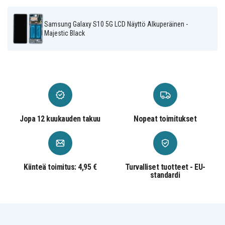
Samsung Galaxy S10 5G LCD Näyttö Alkuperäinen -
Majestic Black
Jopa 12 kuukauden takuu
Nopeat toimitukset
Kiinteä toimitus: 4,95 €
Turvalliset tuotteet - EU-
standardi