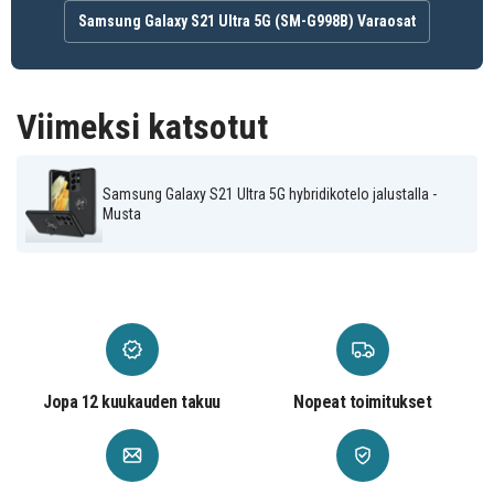
Samsung Galaxy S21 Ultra 5G (SM-G998B) Varaosat
Viimeksi katsotut
Samsung Galaxy S21 Ultra 5G hybridikotelo jalustalla -
Musta
Jopa 12 kuukauden takuu
Nopeat toimitukset