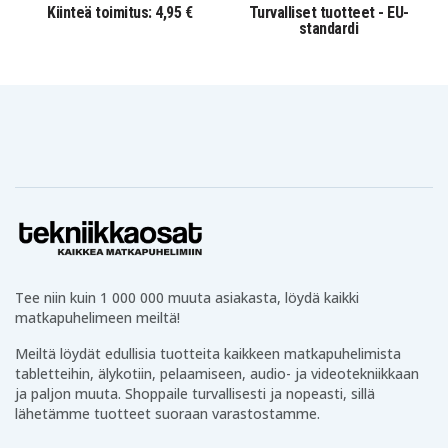
Kiinteä toimitus: 4,95 €
Turvalliset tuotteet - EU-
standardi
Tee niin kuin 1 000 000 muuta asiakasta, löydä kaikki
matkapuhelimeen meiltä!
Meiltä löydät edullisia tuotteita kaikkeen matkapuhelimista
tabletteihin, älykotiin, pelaamiseen, audio- ja videotekniikkaan
ja paljon muuta. Shoppaile turvallisesti ja nopeasti, sillä
lähetämme tuotteet suoraan varastostamme.