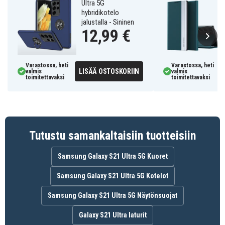
Ultra 5G
hybridikotelo
jalustalla - Sininen
12,99 €
Varastossa, heti
Varastossa, heti
LISÄÄ OSTOSKORIIN
valmis
valmis
toimitettavaksi
toimitettavaksi
Tutustu samankaltaisiin tuotteisiin
Samsung Galaxy S21 Ultra 5G Kuoret
Samsung Galaxy S21 Ultra 5G Kotelot
Samsung Galaxy S21 Ultra 5G Näytönsuojat
Galaxy S21 Ultra laturit