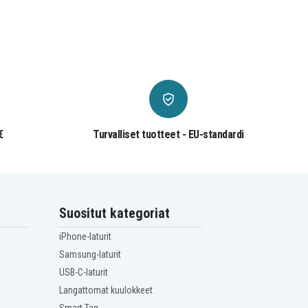
€
Turvalliset tuotteet - EU-standardi
Suositut kategoriat
iPhone-laturit
Samsung-laturit
USB-C-laturit
Langattomat kuulokkeet