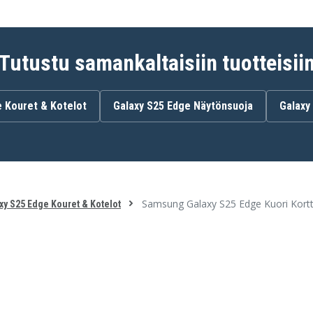
Tutustu samankaltaisiin tuotteisii
e Kouret & Kotelot
Galaxy S25 Edge Näytönsuoja
Galaxy 
Samsung Galaxy S25 Edge Kuori Kortti
xy S25 Edge Kouret & Kotelot