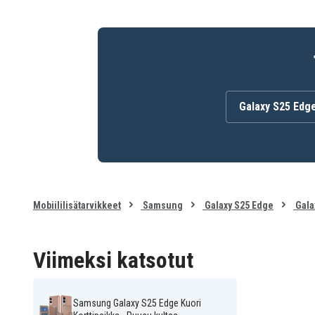
Galaxy S25 Edg
Mobiililisätarvikkeet
Samsung
Galaxy S25 Edge
Gala
Viimeksi katsotut
Samsung Galaxy S25 Edge Kuori