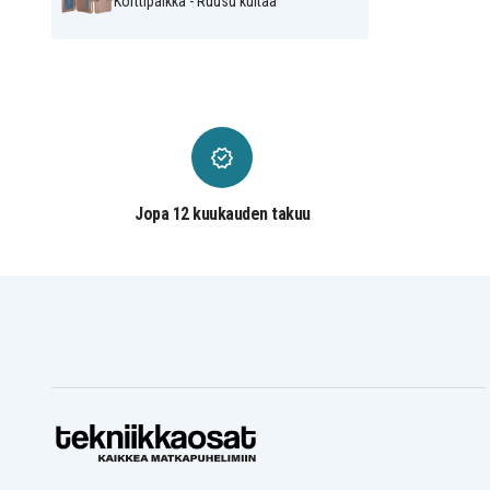
Korttipaikka - Ruusu kultaa
Jopa 12 kuukauden takuu