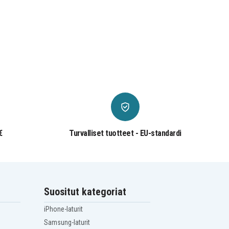
€
Turvalliset tuotteet - EU-standardi
Suositut kategoriat
iPhone-laturit
Samsung-laturit