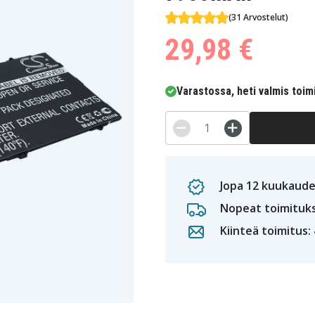
(31 Arvostelut)
29,98 €
Varastossa, heti valmis toim
Jopa 12 kuukaude
Nopeat toimituk
Kiinteä toimitus: 