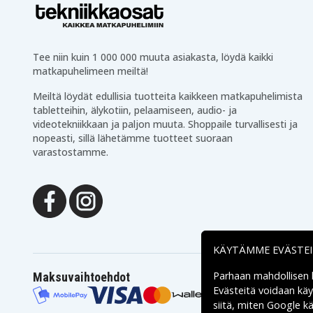
Tee niin kuin 1 000 000 muuta asiakasta, löydä kaikki
matkapuhelimeen meiltä!
Meiltä löydät edullisia tuotteita kaikkeen matkapuhelimista
tabletteihin, älykotiin, pelaamiseen, audio- ja
videotekniikkaan ja paljon muuta. Shoppaile turvallisesti ja
nopeasti, sillä lähetämme tuotteet suoraan
varastostamme.
KÄYTÄMME EVÄSTE
Parhaan mahdollisen
Maksuvaihtoehdot
Evästeitä voidaan kä
siitä, miten
Google käs