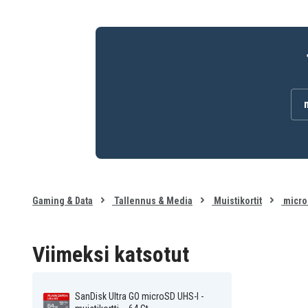
Gaming & Data
Tallennus & Media
Muistikortit
micro
Viimeksi katsotut
SanDisk Ultra GO microSD UHS-I -