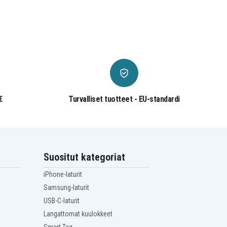
€
Turvalliset tuotteet - EU-standardi
Suositut kategoriat
iPhone-laturit
Samsung-laturit
USB-C-laturit
Langattomat kuulokkeet