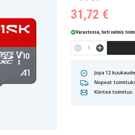
31,72 €
Varastossa, heti valmis toim
Jopa 12 kuukaude
Nopeat toimituk
Kiinteä toimitus: 