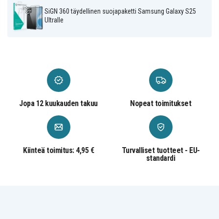
SiGN 360 täydellinen suojapaketti Samsung Galaxy S25
Ultralle
Jopa 12 kuukauden takuu
Nopeat toimitukset
Kiinteä toimitus: 4,95 €
Turvalliset tuotteet - EU-
standardi