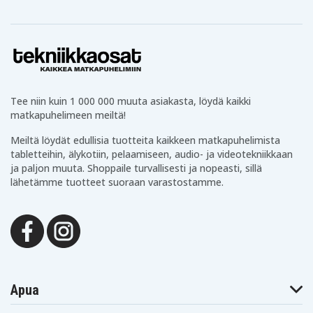
Tee niin kuin 1 000 000 muuta asiakasta, löydä kaikki
matkapuhelimeen meiltä!
Meiltä löydät edullisia tuotteita kaikkeen matkapuhelimista
tabletteihin, älykotiin, pelaamiseen, audio- ja videotekniikkaan
ja paljon muuta. Shoppaile turvallisesti ja nopeasti, sillä
lähetämme tuotteet suoraan varastostamme.
Apua