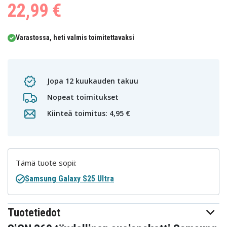
22,99 €
Varastossa, heti valmis toimitettavaksi
Jopa 12 kuukauden takuu
Nopeat toimitukset
Kiinteä toimitus: 4,95 €
Tämä tuote sopii:
Samsung Galaxy S25 Ultra
Tuotetiedot