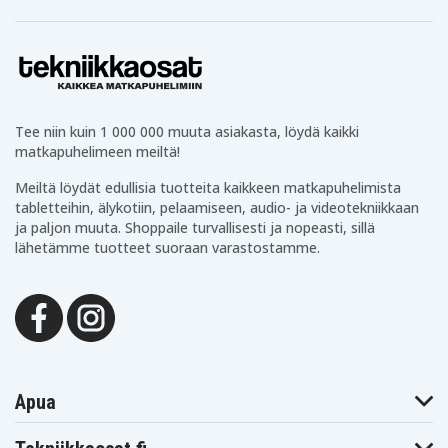
Tee niin kuin 1 000 000 muuta asiakasta, löydä kaikki
matkapuhelimeen meiltä!
Meiltä löydät edullisia tuotteita kaikkeen matkapuhelimista
tabletteihin, älykotiin, pelaamiseen, audio- ja videotekniikkaan
ja paljon muuta. Shoppaile turvallisesti ja nopeasti, sillä
lähetämme tuotteet suoraan varastostamme.
Apua