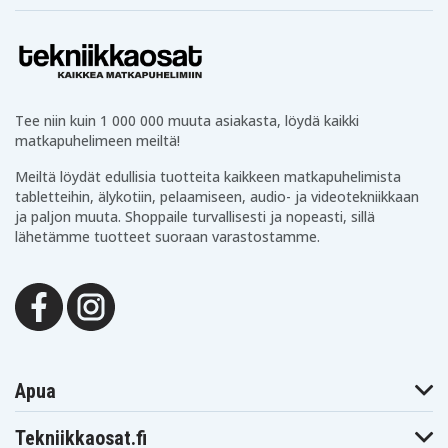
Tee niin kuin 1 000 000 muuta asiakasta, löydä kaikki
matkapuhelimeen meiltä!
Meiltä löydät edullisia tuotteita kaikkeen matkapuhelimista
tabletteihin, älykotiin, pelaamiseen, audio- ja videotekniikkaan
ja paljon muuta. Shoppaile turvallisesti ja nopeasti, sillä
lähetämme tuotteet suoraan varastostamme.
Apua
Tekniikkaosat.fi