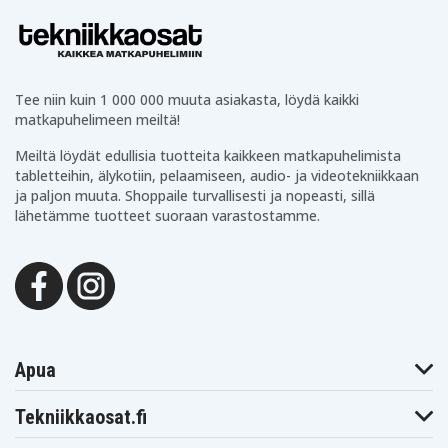
Tee niin kuin 1 000 000 muuta asiakasta, löydä kaikki
matkapuhelimeen meiltä!
Meiltä löydät edullisia tuotteita kaikkeen matkapuhelimista
tabletteihin, älykotiin, pelaamiseen, audio- ja videotekniikkaan
ja paljon muuta. Shoppaile turvallisesti ja nopeasti, sillä
lähetämme tuotteet suoraan varastostamme.
Apua
Tekniikkaosat.fi