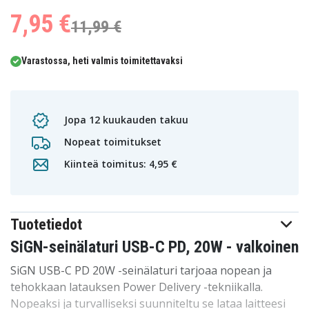
7,95 €
11,99 €
Varastossa, heti valmis toimitettavaksi
Jopa 12 kuukauden takuu
Nopeat toimitukset
Kiinteä toimitus: 4,95 €
Tuotetiedot
SiGN-seinälaturi USB-C PD, 20W - valkoinen
SiGN USB-C PD 20W -seinälaturi tarjoaa nopean ja
tehokkaan latauksen Power Delivery -tekniikalla.
Nopeaksi ja turvalliseksi suunniteltu se lataa laitteesi