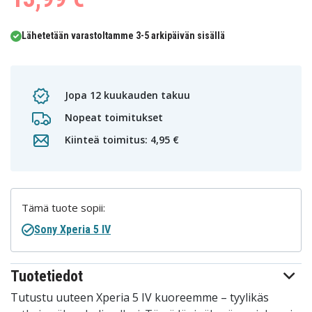
Lähetetään varastoltamme 3-5 arkipäivän sisällä
Jopa 12 kuukauden takuu
Nopeat toimitukset
Kiinteä toimitus: 4,95 €
Tämä tuote sopii:
Sony Xperia 5 IV
Tuotetiedot
Tutustu uuteen Xperia 5 IV kuoreemme – tyylikäs