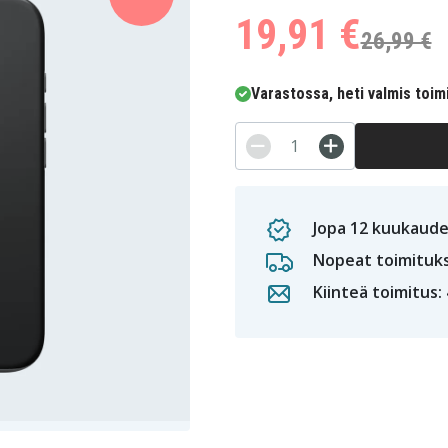
19,91 €
26,99 €
Varastossa, heti valmis toim
Jopa 12 kuukaude
Nopeat toimituk
Kiinteä toimitus: 