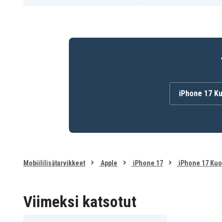
iPhone 17 K
Mobiililisätarvikkeet
Apple
iPhone 17
iPhone 17 Kuo
Viimeksi katsotut