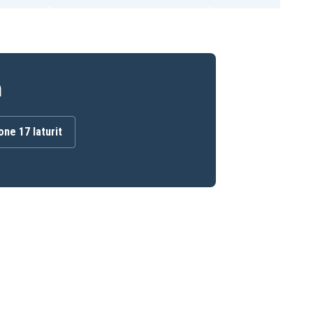
n
one 17 laturit