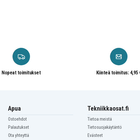
Nopeat toimitukset
Kiinteä toimitus: 4,95 
Apua
Tekniikkaosat.fi
Ostoehdot
Tietoa meistä
Palautukset
Tietosuojakäytäntö
Ota yhteyttä
Evästeet