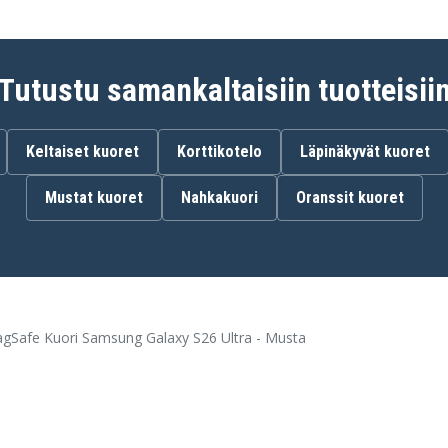
Tutustu samankaltaisiin tuotteisii
Keltaiset kuoret
Korttikotelo
Läpinäkyvät kuoret
Mustat kuoret
Nahkakuori
Oranssit kuoret
Safe Kuori Samsung Galaxy S26 Ultra - Musta