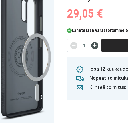
29,05 €
Lähetetään varastoltamme 5-
Jopa 12 kuukaude
Nopeat toimituk
Kiinteä toimitus: 