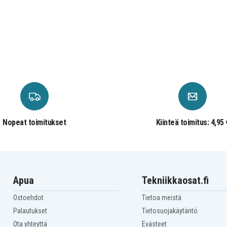
Nopeat toimitukset
Kiinteä toimitus: 4,95 
Apua
Tekniikkaosat.fi
Ostoehdot
Tietoa meistä
Palautukset
Tietosuojakäytäntö
Ota yhteyttä
Evästeet