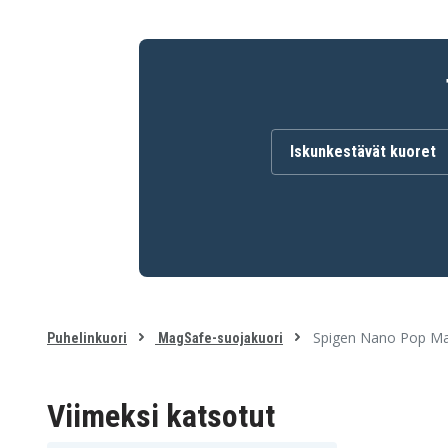
Iskunkestävät kuoret
Spigen Nano Pop Mag
Puhelinkuori
MagSafe-suojakuori
Viimeksi katsotut