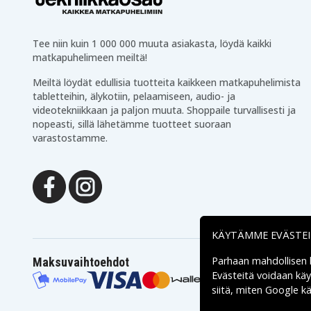
Tee niin kuin 1 000 000 muuta asiakasta, löydä kaikki
matkapuhelimeen meiltä!
Meiltä löydät edullisia tuotteita kaikkeen matkapuhelimista
tabletteihin, älykotiin, pelaamiseen, audio- ja
videotekniikkaan ja paljon muuta. Shoppaile turvallisesti ja
nopeasti, sillä lähetämme tuotteet suoraan
varastostamme.
KÄYTÄMME EVÄSTE
Parhaan mahdollisen
Maksuvaihtoehdot
Evästeitä voidaan kä
siitä, miten
Google käs