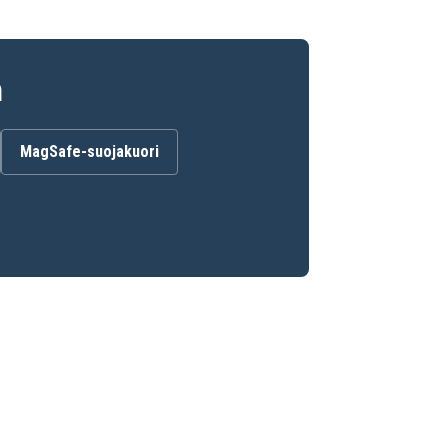
n
MagSafe-suojakuori