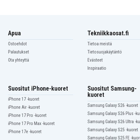
Apua
Tekniikkaosat.fi
Ostoehdot
Tietoa meistä
Palautukset
Tietosuojakäytäntö
Ota yhteyttä
Evästeet
Inspiraatio
Suositut iPhone-kuoret
Suositut Samsung-
kuoret
iPhone 17 -kuoret
Samsung Galaxy S26 -kuoret
iPhone Air -kuoret
Samsung Galaxy S26 Plus -ku
iPhone 17 Pro -kuoret
Samsung Galaxy S26 Ultra -ku
iPhone 17 Pro Max -kuoret
Samsung Galaxy S25 -kuoret
iPhone 17e -kuoret
Samsung Galaxy S25 FE -kuor