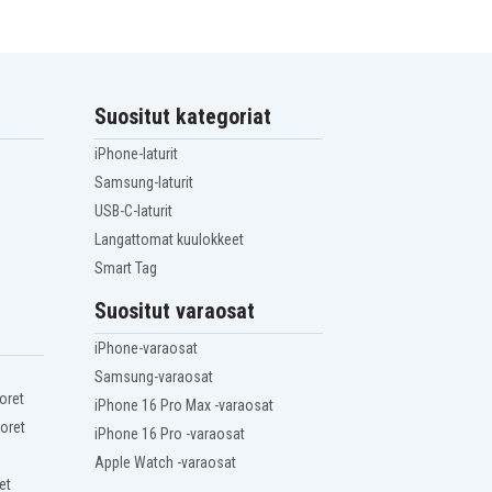
Suositut kategoriat
iPhone-laturit
Samsung-laturit
USB-C-laturit
Langattomat kuulokkeet
Smart Tag
Suositut varaosat
iPhone-varaosat
Samsung-varaosat
oret
iPhone 16 Pro Max -varaosat
oret
iPhone 16 Pro -varaosat
Apple Watch -varaosat
et