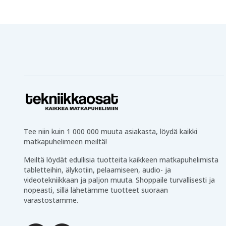
Tee niin kuin 1 000 000 muuta asiakasta, löydä kaikki
matkapuhelimeen meiltä!
Meiltä löydät edullisia tuotteita kaikkeen matkapuhelimista
tabletteihin, älykotiin, pelaamiseen, audio- ja
videotekniikkaan ja paljon muuta. Shoppaile turvallisesti ja
nopeasti, sillä lähetämme tuotteet suoraan
varastostamme.