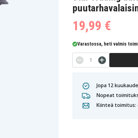
puutarhavalaisi
19,99 €
Varastossa, heti valmis toim
Jopa 12 kuukaude
Nopeat toimituk
Kiinteä toimitus: 