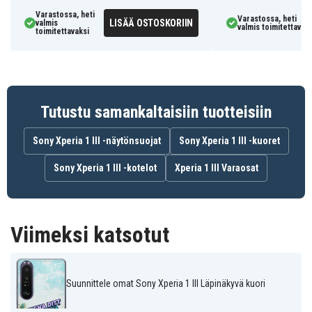
Varastossa, heti
Varastossa, heti
LISÄÄ OSTOSKORIIN
valmis
valmis toimitettavaks
toimitettavaksi
Tutustu samankaltaisiin tuotteisiin
Sony Xperia 1 III -näytönsuojat
Sony Xperia 1 III -kuoret
Sony Xperia 1 III -kotelot
Xperia 1 III Varaosat
Viimeksi katsotut
Suunnittele omat Sony Xperia 1 III Läpinäkyvä kuori