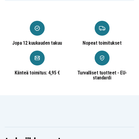
Jopa 12 kuukauden takuu
Nopeat toimitukset
Kiinteä toimitus: 4,95 €
Turvalliset tuotteet - EU-
standardi