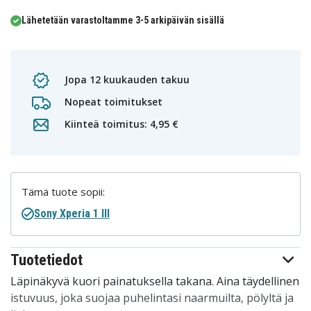
Lähetetään varastoltamme 3-5 arkipäivän sisällä
Jopa 12 kuukauden takuu
Nopeat toimitukset
Kiinteä toimitus: 4,95 €
Tämä tuote sopii:
Sony Xperia 1 III
Tuotetiedot
Läpinäkyvä kuori painatuksella takana. Aina täydellinen
istuvuus, joka suojaa puhelintasi naarmuilta, pölyltä ja