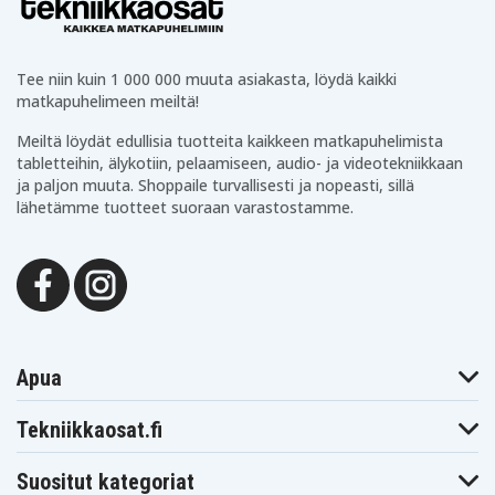
Tee niin kuin 1 000 000 muuta asiakasta, löydä kaikki
matkapuhelimeen meiltä!
Meiltä löydät edullisia tuotteita kaikkeen matkapuhelimista
tabletteihin, älykotiin, pelaamiseen, audio- ja videotekniikkaan
ja paljon muuta. Shoppaile turvallisesti ja nopeasti, sillä
lähetämme tuotteet suoraan varastostamme.
Apua
Tekniikkaosat.fi
Suositut kategoriat