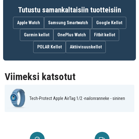
204937
Tuotenro
Tutustu samankaltaisiin tuotteisiin
5906302333707
EAN / GTIN
Apple Watch
Samsung Smartwatch
Google Kellot
Ranneke
Tuotetyyppi
Garmin kellot
OnePlus Watch
Fitbit kellot
Tech-Protect
Merkki
POLAR Kellot
Aktiivisuuskellot
Sininen
Väri
Nylon
Materiaali
Viimeksi katsotut
Tech-Protect Apple AirTag 1/2 -nailonranneke - sininen