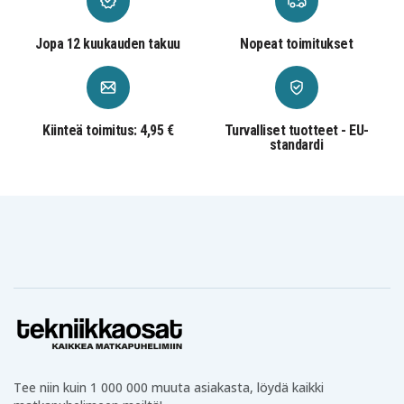
Jopa 12 kuukauden takuu
Nopeat toimitukset
Kiinteä toimitus: 4,95 €
Turvalliset tuotteet - EU-
standardi
Tee niin kuin 1 000 000 muuta asiakasta, löydä kaikki