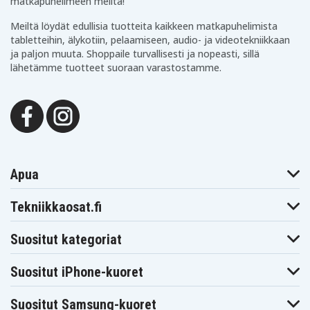
matkapuhelimeen meiltä!
Meiltä löydät edullisia tuotteita kaikkeen matkapuhelimista
tabletteihin, älykotiin, pelaamiseen, audio- ja videotekniikkaan
ja paljon muuta. Shoppaile turvallisesti ja nopeasti, sillä
lähetämme tuotteet suoraan varastostamme.
Apua
Tekniikkaosat.fi
Suositut kategoriat
Suositut iPhone-kuoret
Suositut Samsung-kuoret