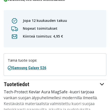
Jopa 12 kuukauden takuu
Nopeat toimitukset
Kiinteä toimitus: 4,95 €
Tämä tuote sopii:
Samsung Galaxy S26
Tuotetiedot
Tech-Protect Kevlar Aura MagSafe -kuori tarjoaa
vankan suojan älypuhelimellesi modernilla ilmeellä.
Kestävästä materiaalista valmistettu kuori suojaa
tehokkaasti naarmuilta, iskuilta ja pudotuksilta