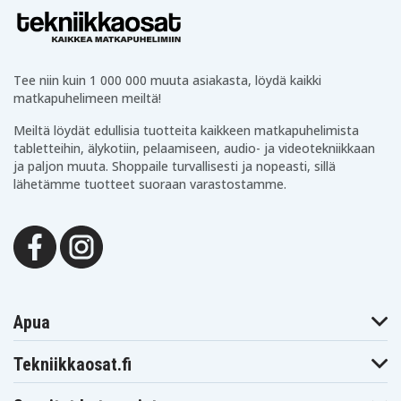
Tee niin kuin 1 000 000 muuta asiakasta, löydä kaikki
matkapuhelimeen meiltä!
Meiltä löydät edullisia tuotteita kaikkeen matkapuhelimista
tabletteihin, älykotiin, pelaamiseen, audio- ja videotekniikkaan
ja paljon muuta. Shoppaile turvallisesti ja nopeasti, sillä
lähetämme tuotteet suoraan varastostamme.
Apua
Tekniikkaosat.fi