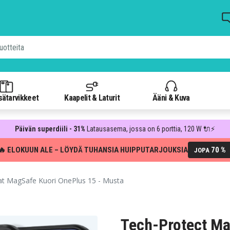
isätarvikkeet
Kaapelit & Laturit
Ääni & Kuva
Päivän superdiili - 31%
Latausasema, jossa on 6 porttia, 120 W 🔌⚡
🔥 ELOKUUN ALE – LÖYDÄ TUHANSIA HUIPPUTARJOUKSIA
70 %
JOPA
t MagSafe Kuori OnePlus 15 - Musta
Tech-Protect M