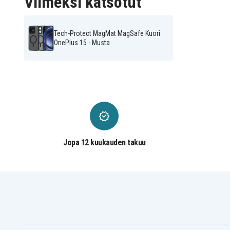
Viimeksi katsotut
Tech-Protect MagMat MagSafe Kuori
OnePlus 15 - Musta
Jopa 12 kuukauden takuu