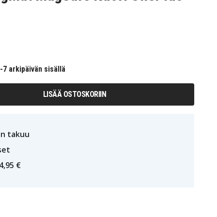
7 arkipäivän sisällä
LISÄÄ OSTOSKORIIN
n takuu
set
4,95 €