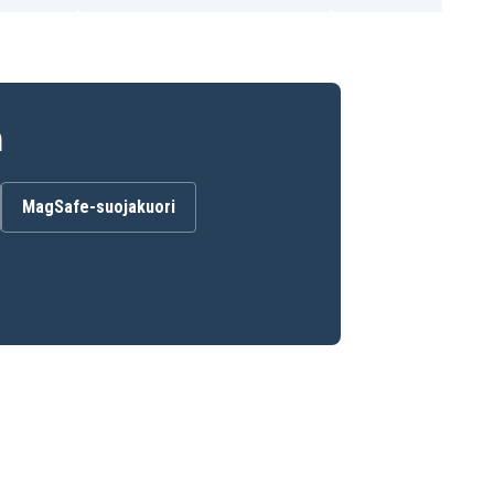
n
MagSafe-suojakuori