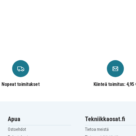
Nopeat toimitukset
Kiinteä toimitus: 4,95 
Apua
Tekniikkaosat.fi
Ostoehdot
Tietoa meistä