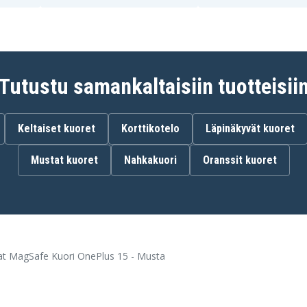
Tutustu samankaltaisiin tuotteisii
Keltaiset kuoret
Korttikotelo
Läpinäkyvät kuoret
Mustat kuoret
Nahkakuori
Oranssit kuoret
t MagSafe Kuori OnePlus 15 - Musta