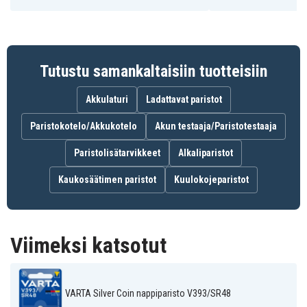
Tutustu samankaltaisiin tuotteisiin
Akkulaturi
Ladattavat paristot
Paristokotelo/Akkukotelo
Akun testaaja/Paristotestaaja
Paristolisätarvikkeet
Alkaliparistot
Kaukosäätimen paristot
Kuulokojeparistot
Viimeksi katsotut
VARTA Silver Coin nappiparisto V393/SR48