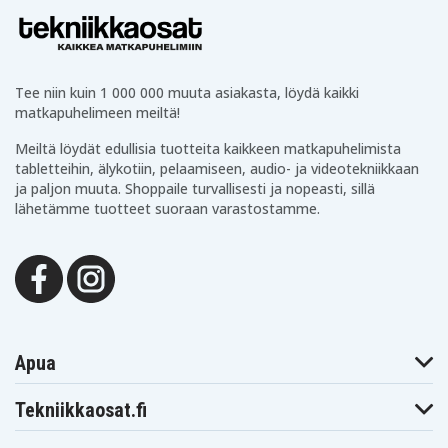
Tee niin kuin 1 000 000 muuta asiakasta, löydä kaikki
matkapuhelimeen meiltä!
Meiltä löydät edullisia tuotteita kaikkeen matkapuhelimista
tabletteihin, älykotiin, pelaamiseen, audio- ja videotekniikkaan
ja paljon muuta. Shoppaile turvallisesti ja nopeasti, sillä
lähetämme tuotteet suoraan varastostamme.
Apua
Tekniikkaosat.fi