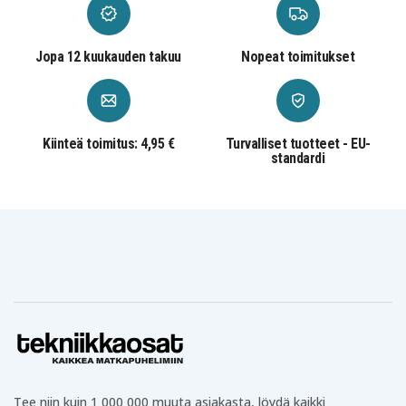
Jopa 12 kuukauden takuu
Nopeat toimitukset
Kiinteä toimitus: 4,95 €
Turvalliset tuotteet - EU-
standardi
Tee niin kuin 1 000 000 muuta asiakasta, löydä kaikki