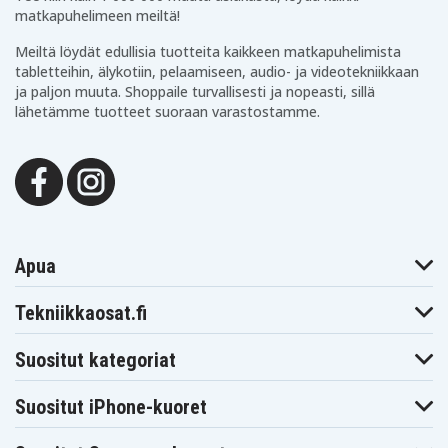
matkapuhelimeen meiltä!
Meiltä löydät edullisia tuotteita kaikkeen matkapuhelimista
tabletteihin, älykotiin, pelaamiseen, audio- ja videotekniikkaan
ja paljon muuta. Shoppaile turvallisesti ja nopeasti, sillä
lähetämme tuotteet suoraan varastostamme.
Apua
Tekniikkaosat.fi
Suositut kategoriat
Suositut iPhone-kuoret