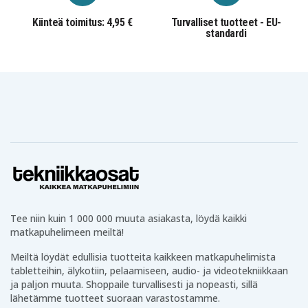
Kiinteä toimitus: 4,95 €
Turvalliset tuotteet - EU-
standardi
Tee niin kuin 1 000 000 muuta asiakasta, löydä kaikki
matkapuhelimeen meiltä!
Meiltä löydät edullisia tuotteita kaikkeen matkapuhelimista
tabletteihin, älykotiin, pelaamiseen, audio- ja videotekniikkaan
ja paljon muuta. Shoppaile turvallisesti ja nopeasti, sillä
lähetämme tuotteet suoraan varastostamme.