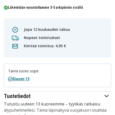
Lähetetään varastoltamme 3-5 arkipäivän sisällä
Jopa 12 kuukauden takuu
Nopeat toimitukset
Kiinteä toimitus: 4,95 €
Tämä tuote sopii:
Xiaomi 13
Tuotetiedot
Tutustu uuteen 13 kuoreemme – tyylikäs ratkaisu
älypuhelimellesi. Tämä läpinäkyvä suojakuori sisältää