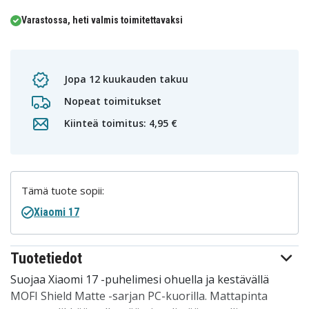
Varastossa, heti valmis toimitettavaksi
Jopa 12 kuukauden takuu
Nopeat toimitukset
Kiinteä toimitus: 4,95 €
Tämä tuote sopii:
Xiaomi 17
Tuotetiedot
Suojaa Xiaomi 17 -puhelimesi ohuella ja kestävällä
MOFI Shield Matte -sarjan PC-kuorilla. Mattapinta