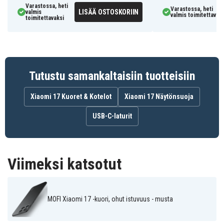
Varastossa, heti
naarmuja vastaan
Varastossa, heti
LISÄÄ OSTOSKORIIN
valmis
valmis toimitettavaks
toimitettavaksi
Painikkeet ovat peitettyinä, mutta toimivat silti
sulavasti ja reagoivasti
6601189174A
Tuotenro
Tutustu samankaltaisiin tuotteisiin
Skal
Tuotetyyppi
Xiaomi 17 Kuoret & Kotelot
Xiaomi 17 Näytönsuoja
MOFI
Merkki
USB-C-laturit
Svart
Väri
Plast
Materiaali
Viimeksi katsotut
MOFI Xiaomi 17 -kuori, ohut istuvuus - musta