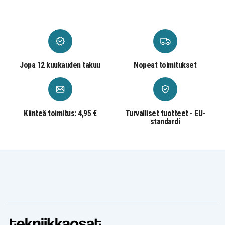
Jopa 12 kuukauden takuu
Nopeat toimitukset
Kiinteä toimitus: 4,95 €
Turvalliset tuotteet - EU-
standardi