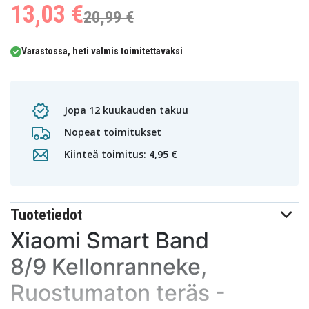
13,03 €
20,99 €
Varastossa, heti valmis toimitettavaksi
Jopa 12 kuukauden takuu
Nopeat toimitukset
Kiinteä toimitus: 4,95 €
Tuotetiedot
Xiaomi Smart Band
8/9 Kellonranneke,
Ruostumaton teräs -