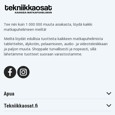
Tee niin kuin 1 000 000 muuta asiakasta, löydä kaikki
matkapuhelimeen meiltä!
Meiltä löydät edullisia tuotteita kaikkeen matkapuhelimista
tabletteihin, älykotiin, pelaamiseen, audio- ja videotekniikkaan
ja paljon muuta. Shoppaile turvallisesti ja nopeasti, sillä
lähetämme tuotteet suoraan varastostamme.
Apua
Tekniikkaosat.fi