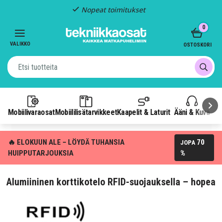
Nopeat toimitukset
Item
0
2
of
VALIKKO
OSTOSKORI
3
Mobiilivaraosat
Mobiililisätarvikkeet
Kaapelit & Laturit
Ääni & Kuva
P
🔥 ELOKUUN ALE – LÖYDÄ TUHANSIA
70
JOPA
HUIPPUTARJOUKSIA
%
Alumiininen korttikotelo RFID-suojauksella – hopea