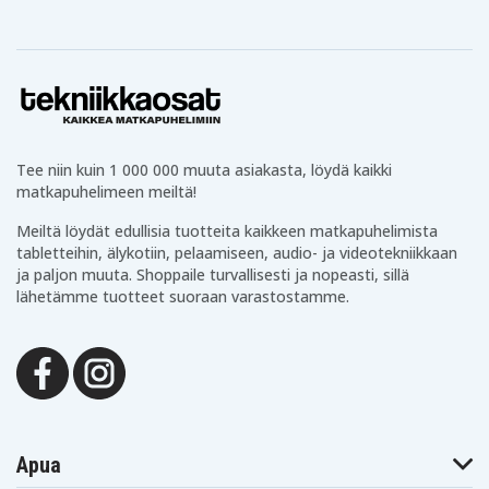
Tee niin kuin 1 000 000 muuta asiakasta, löydä kaikki
matkapuhelimeen meiltä!
Meiltä löydät edullisia tuotteita kaikkeen matkapuhelimista
tabletteihin, älykotiin, pelaamiseen, audio- ja videotekniikkaan
ja paljon muuta. Shoppaile turvallisesti ja nopeasti, sillä
lähetämme tuotteet suoraan varastostamme.
Apua