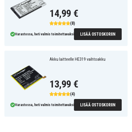
14,99 €
(8)
LISÄÄ OSTOSKORIIN
Varastossa, heti valmis toimitettavaksi
Akku laitteelle HE319 vaihtoakku
13,99 €
(4)
LISÄÄ OSTOSKORIIN
Varastossa, heti valmis toimitettavaksi