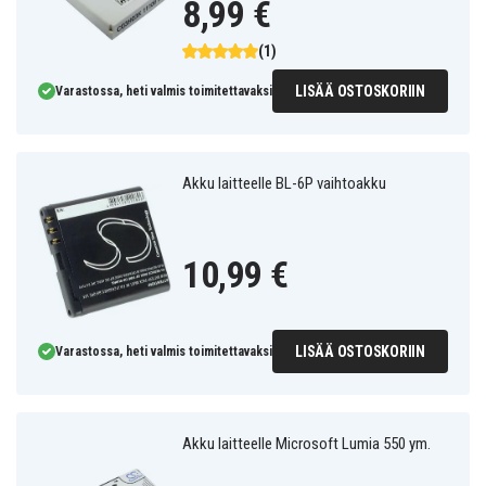
8,99 €
(1)
LISÄÄ OSTOSKORIIN
Varastossa, heti valmis toimitettavaksi
Akku laitteelle BL-6P vaihtoakku
10,99 €
LISÄÄ OSTOSKORIIN
Varastossa, heti valmis toimitettavaksi
Akku laitteelle Microsoft Lumia 550 ym.