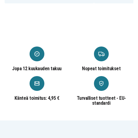
Jopa 12 kuukauden takuu
Nopeat toimitukset
Kiinteä toimitus: 4,95 €
Turvalliset tuotteet - EU-
standardi