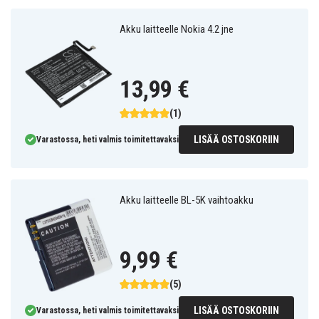
Akku laitteelle Nokia 4.2 jne
13,99 €
(1)
LISÄÄ OSTOSKORIIN
Varastossa, heti valmis toimitettavaksi
Akku laitteelle BL-5K vaihtoakku
9,99 €
(5)
LISÄÄ OSTOSKORIIN
Varastossa, heti valmis toimitettavaksi