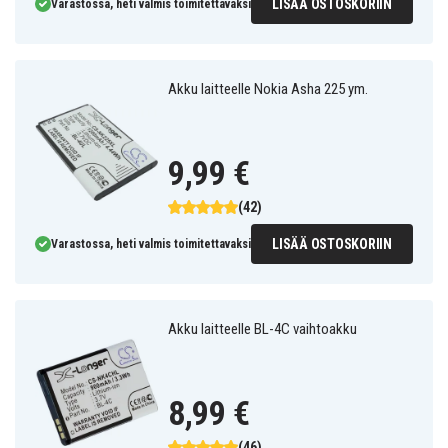
LISÄÄ OSTOSKORIIN
Varastossa, heti valmis toimitettavaksi
Akku laitteelle Nokia Asha 225 ym.
9,99 €
(42)
LISÄÄ OSTOSKORIIN
Varastossa, heti valmis toimitettavaksi
Akku laitteelle BL-4C vaihtoakku
8,99 €
(46)