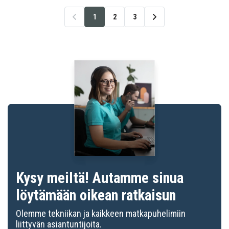
1
2
3
Kysy meiltä! Autamme sinua
löytämään oikean ratkaisun
Olemme tekniikan ja kaikkeen matkapuhelimiin
liittyvän asiantuntijoita.