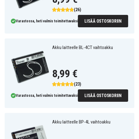
(26)
LISÄÄ OSTOSKORIIN
Varastossa, heti valmis toimitettavaksi
Akku laitteelle BL-4CT vaihtoakku
8,99 €
(23)
LISÄÄ OSTOSKORIIN
Varastossa, heti valmis toimitettavaksi
Akku laitteelle BP-4L vaihtoakku