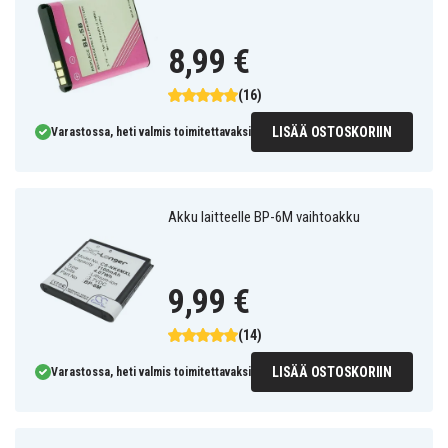
8,99 €
(16)
LISÄÄ OSTOSKORIIN
Varastossa, heti valmis toimitettavaksi
Akku laitteelle BP-6M vaihtoakku
9,99 €
(14)
LISÄÄ OSTOSKORIIN
Varastossa, heti valmis toimitettavaksi