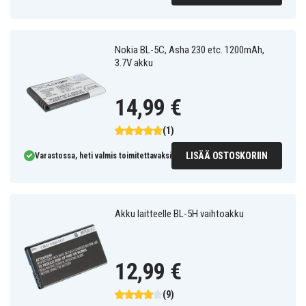
Nokia BL-5C, Asha 230 etc. 1200mAh,
3.7V akku
14,99 €
(1)
LISÄÄ OSTOSKORIIN
Varastossa, heti valmis toimitettavaksi
Akku laitteelle BL-5H vaihtoakku
12,99 €
(9)