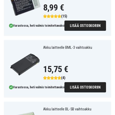
8,99 €
(15)
LISÄÄ OSTOSKORIIN
Varastossa, heti valmis toimitettavaksi
Akku laitteelle BML-3 vaihtoakku
15,75 €
(4)
LISÄÄ OSTOSKORIIN
Varastossa, heti valmis toimitettavaksi
Akku laitteelle BL-5B vaihtoakku