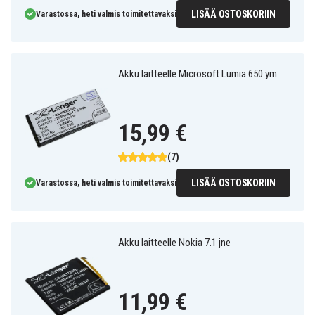
LISÄÄ OSTOSKORIIN
Varastossa, heti valmis toimitettavaksi
Akku laitteelle Microsoft Lumia 650 ym.
15,99 €
(7)
LISÄÄ OSTOSKORIIN
Varastossa, heti valmis toimitettavaksi
Akku laitteelle Nokia 7.1 jne
11,99 €