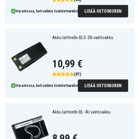
LISÄÄ OSTOSKORIIN
Varastossa, heti valmis toimitettavaksi
Akku laitteelle BLS-2N vaihtoakku
10,99 €
(41)
LISÄÄ OSTOSKORIIN
Varastossa, heti valmis toimitettavaksi
Akku laitteelle BL-4U vaihtoakku
8,99 €