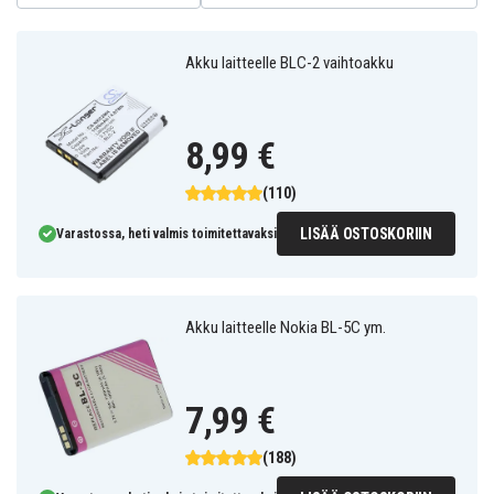
Akku laitteelle BLC-2 vaihtoakku
8,99 €
(110)
LISÄÄ OSTOSKORIIN
Varastossa, heti valmis toimitettavaksi
Akku laitteelle Nokia BL-5C ym.
7,99 €
(188)