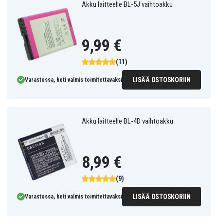
Akku laitteelle BL-5J vaihtoakku
9,99 €
(11)
LISÄÄ OSTOSKORIIN
Varastossa, heti valmis toimitettavaksi
Akku laitteelle BL-4D vaihtoakku
8,99 €
(9)
LISÄÄ OSTOSKORIIN
Varastossa, heti valmis toimitettavaksi