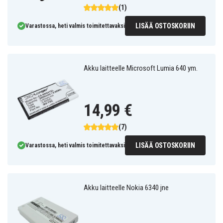
(1)
LISÄÄ OSTOSKORIIN
Varastossa, heti valmis toimitettavaksi
Akku laitteelle Microsoft Lumia 640 ym.
14,99 €
(7)
LISÄÄ OSTOSKORIIN
Varastossa, heti valmis toimitettavaksi
Akku laitteelle Nokia 6340 jne