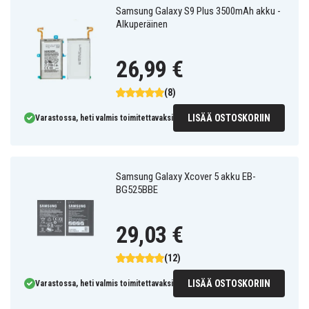
Samsung Galaxy S9 Plus 3500mAh akku -
Alkuperäinen
26,99 €
(8)
LISÄÄ OSTOSKORIIN
Varastossa, heti valmis toimitettavaksi
Samsung Galaxy Xcover 5 akku EB-
BG525BBE
29,03 €
(12)
LISÄÄ OSTOSKORIIN
Varastossa, heti valmis toimitettavaksi