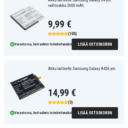
Akku laitteelle Samsung Galaxy S4 ym.
vaihtoakku 2600 mAh
9,99 €
(100)
LISÄÄ OSTOSKORIIN
Varastossa, heti valmis toimitettavaksi
Akku laitteelle Samsung Galaxy A426 ym.
14,99 €
(3)
LISÄÄ OSTOSKORIIN
Varastossa, heti valmis toimitettavaksi