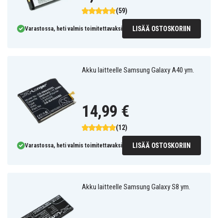
(59)
LISÄÄ OSTOSKORIIN
Varastossa, heti valmis toimitettavaksi
Akku laitteelle Samsung Galaxy A40 ym.
14,99 €
(12)
LISÄÄ OSTOSKORIIN
Varastossa, heti valmis toimitettavaksi
Akku laitteelle Samsung Galaxy S8 ym.