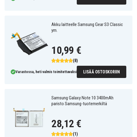
Akku laitteelle Samsung Gear S3 Classic
ym.
10,99 €
(8)
LISÄÄ OSTOSKORIIN
Varastossa, heti valmis toimitettavaksi
Samsung Galaxy Note 10 3400mAh
paristo Samsung-tuotemerkiltä
28,12 €
(1)