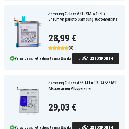
Samsung Galaxy A41 (SM-A415F)
3410mAh paristo Samsung-tuotemerkiltä
28,99 €
(5)
LISÄÄ OSTOSKORIIN
Varastossa, heti valmis toimitettavaksi
Samsung Galaxy A56 Akku EB-BA566ASE
Alkuperäinen Alkuperäinen
29,03 €
LISÄÄ OSTOSKORIIN
Varastossa, heti valmis toimitettavaksi