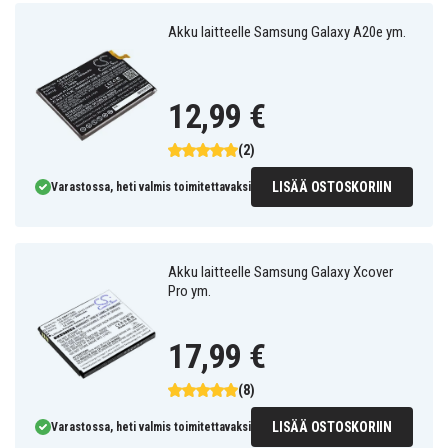
Akku laitteelle Samsung Galaxy A20e ym.
12,99 €
(2)
LISÄÄ OSTOSKORIIN
Varastossa, heti valmis toimitettavaksi
Akku laitteelle Samsung Galaxy Xcover
Pro ym.
17,99 €
(8)
LISÄÄ OSTOSKORIIN
Varastossa, heti valmis toimitettavaksi