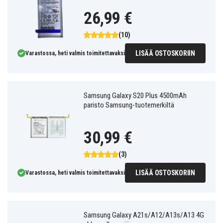
26,99 €
(10)
LISÄÄ OSTOSKORIIN
Varastossa, heti valmis toimitettavaksi
Samsung Galaxy S20 Plus 4500mAh
paristo Samsung-tuotemerkiltä
30,99 €
(3)
LISÄÄ OSTOSKORIIN
Varastossa, heti valmis toimitettavaksi
Samsung Galaxy A21s/A12/A13s/A13 4G