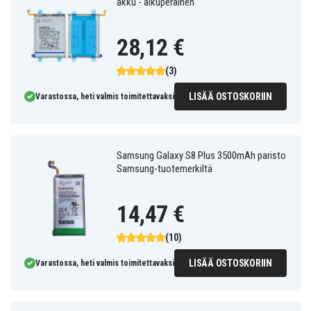
akku - alkuperäinen
28,12 €
(3)
LISÄÄ OSTOSKORIIN
Varastossa, heti valmis toimitettavaksi
Samsung Galaxy S8 Plus 3500mAh paristo
Samsung-tuotemerkiltä
14,47 €
(10)
LISÄÄ OSTOSKORIIN
Varastossa, heti valmis toimitettavaksi