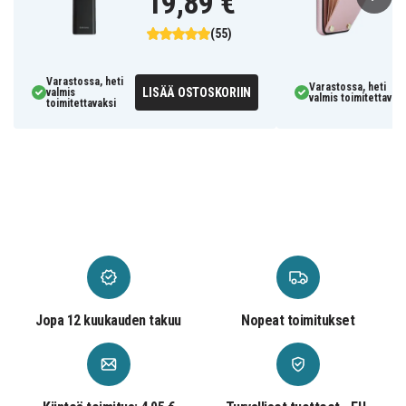
19,89 €
(55)
Varastossa, heti
Varastossa, heti
LISÄÄ OSTOSKORIIN
valmis
valmis toimitettavaks
toimitettavaksi
Jopa 12 kuukauden takuu
Nopeat toimitukset