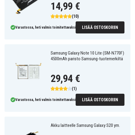
14,99 €
(10)
LISÄÄ OSTOSKORIIN
Varastossa, heti valmis toimitettavaksi
Samsung Galaxy Note 10 Lite (SM-N770F)
4500mAh paristo Samsung-tuotemerkiltä
29,94 €
(1)
LISÄÄ OSTOSKORIIN
Varastossa, heti valmis toimitettavaksi
Akku laitteelle Samsung Galaxy S20 ym.