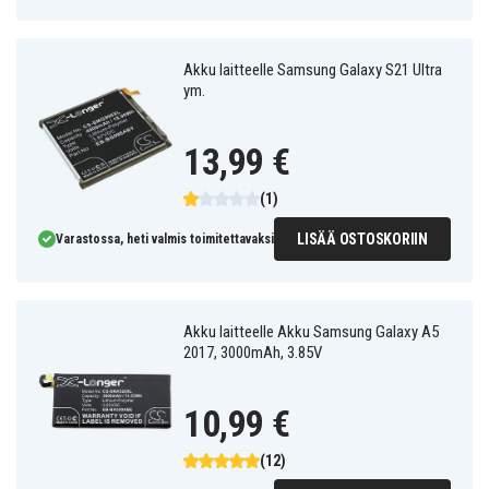
Akku laitteelle Samsung Galaxy S21 Ultra
ym.
13,99 €
(1)
LISÄÄ OSTOSKORIIN
Varastossa, heti valmis toimitettavaksi
Akku laitteelle Akku Samsung Galaxy A5
2017, 3000mAh, 3.85V
10,99 €
(12)