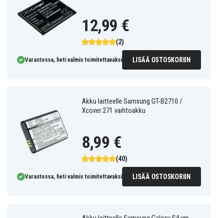
12,99 €
(2)
LISÄÄ OSTOSKORIIN
Varastossa, heti valmis toimitettavaksi
Akku laitteelle Samsung GT-B2710 /
Xcover 271 vaihtoakku
8,99 €
(40)
LISÄÄ OSTOSKORIIN
Varastossa, heti valmis toimitettavaksi