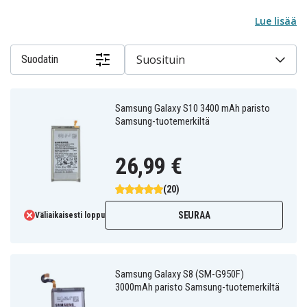
Lue lisää
Suosituin
Suodatin
Samsung Galaxy S10 3400 mAh paristo
Samsung-tuotemerkiltä
26,99 €
(20)
SEURAA
Väliaikaisesti loppu
Samsung Galaxy S8 (SM-G950F)
3000mAh paristo Samsung-tuotemerkiltä