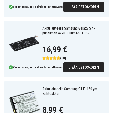
LISÄÄ OSTOSKORIIN
Varastossa, heti valmis toimitettavaksi
Akku laitteelle Samsung Galaxy S7 -
puhelimen akku 3000mAh, 3,85V
16,99 €
(38)
LISÄÄ OSTOSKORIIN
Varastossa, heti valmis toimitettavaksi
Akku laitteelle Samsung GT-E1150 ym.
vaihtoakku
8,99 €