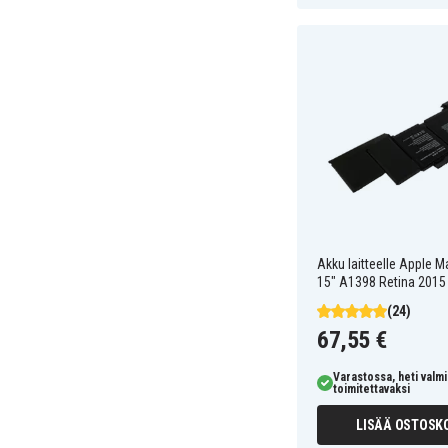
Akku laitteelle Apple 
15" A1398 Retina 2015
(24)
67,55 €
Varastossa, heti valmi
toimitettavaksi
LISÄÄ OSTOSKO