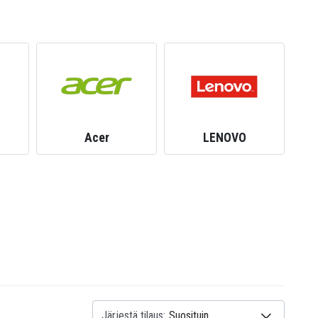
Acer
LENOVO
Järjestä tilaus: