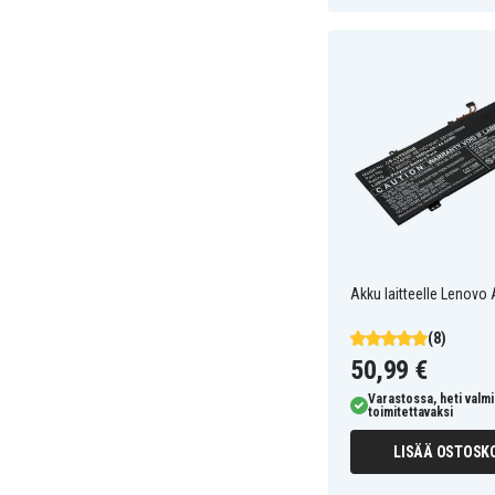
Akku laitteelle Lenovo 
(8)
50,99 €
Varastossa, heti valmi
toimitettavaksi
LISÄÄ OSTOSKO