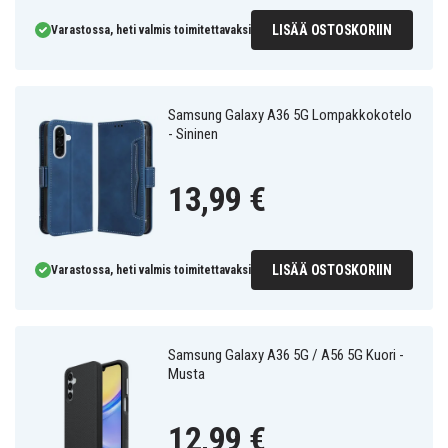
LISÄÄ OSTOSKORIIN
Varastossa, heti valmis toimitettavaksi
Samsung Galaxy A36 5G Lompakkokotelo
- Sininen
13,99 €
LISÄÄ OSTOSKORIIN
Varastossa, heti valmis toimitettavaksi
Samsung Galaxy A36 5G / A56 5G Kuori -
Musta
12,99 €