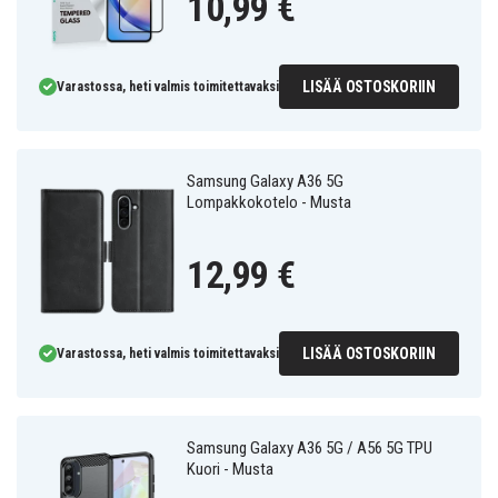
10,99 €
LISÄÄ OSTOSKORIIN
Varastossa, heti valmis toimitettavaksi
Samsung Galaxy A36 5G
Lompakkokotelo - Musta
12,99 €
LISÄÄ OSTOSKORIIN
Varastossa, heti valmis toimitettavaksi
Samsung Galaxy A36 5G / A56 5G TPU
Kuori - Musta