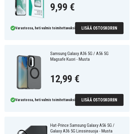
9,99 €
LISÄÄ OSTOSKORIIN
Varastossa, heti valmis toimitettavaksi
Samsung Galaxy A36 5G / A56 5G
Magsafe Kuori - Musta
12,99 €
LISÄÄ OSTOSKORIIN
Varastossa, heti valmis toimitettavaksi
Hat-Prince Samsung Galaxy A56 5G /
Galaxy A36 5G Linssinsuoja - Musta