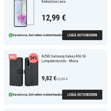
Karkaistua Lasia
12,99 €
LISÄÄ OSTOSKORIIN
Varastossa, heti valmis toimitettavaksi
AZNS Samsung Galaxy A36 5G
ALE
24%
Lompakkokotelo - Musta
9,82 €
12,99 €
LISÄÄ OSTOSKORIIN
Varastossa, heti valmis toimitettavaksi