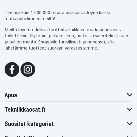
Tee niin kuin 1 000 000 muuta asiakasta, löydä kaikki
matkapuhelimeen meiltä!
Meiltä löydät edullisia tuotteita kaikkeen matkapuhelimista
tabletteihin, älykotiin, pelaamiseen, audio- ja videotekniikkaan
ja paljon muuta. Shoppaile turvallisesti ja nopeasti, sillä
lähetämme tuotteet suoraan varastostamme.
Apua
Tekniikkaosat.fi
Suositut kategoriat