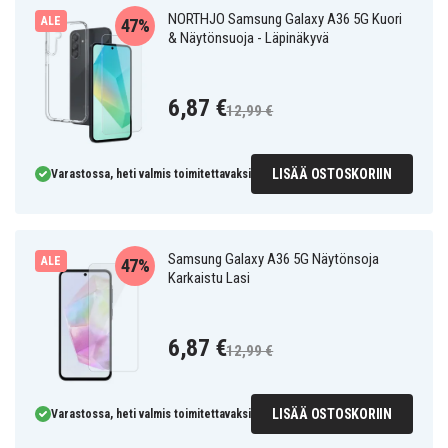
NORTHJO Samsung Galaxy A36 5G Kuori
ALE
47%
& Näytönsuoja - Läpinäkyvä
6,87 €
12,99 €
LISÄÄ OSTOSKORIIN
Varastossa, heti valmis toimitettavaksi
Samsung Galaxy A36 5G Näytönsoja
ALE
47%
Karkaistu Lasi
6,87 €
12,99 €
LISÄÄ OSTOSKORIIN
Varastossa, heti valmis toimitettavaksi