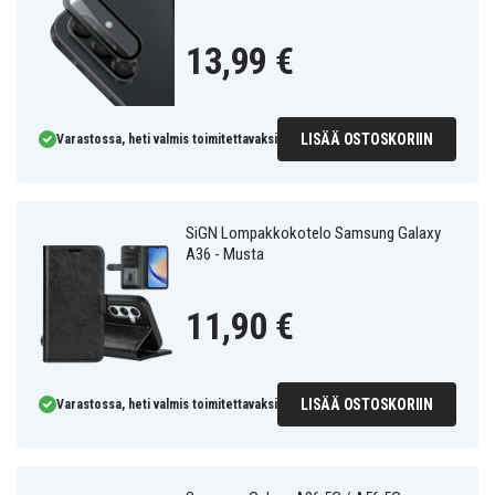
13,99 €
LISÄÄ OSTOSKORIIN
Varastossa, heti valmis toimitettavaksi
SiGN Lompakkokotelo Samsung Galaxy
A36 - Musta
11,90 €
LISÄÄ OSTOSKORIIN
Varastossa, heti valmis toimitettavaksi