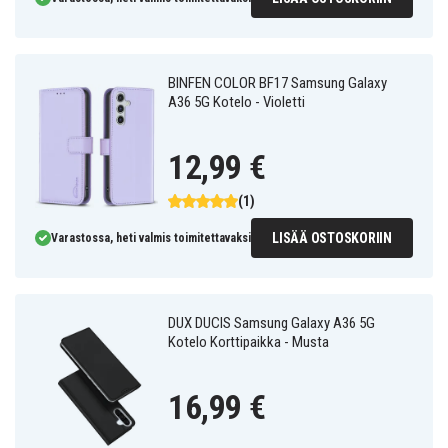
BINFEN COLOR BF17 Samsung Galaxy
A36 5G Kotelo - Violetti
12,99 €
(1)
LISÄÄ OSTOSKORIIN
Varastossa, heti valmis toimitettavaksi
DUX DUCIS Samsung Galaxy A36 5G
Kotelo Korttipaikka - Musta
16,99 €