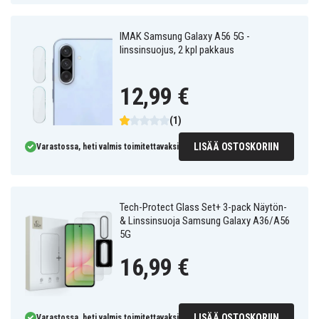
IMAK Samsung Galaxy A56 5G -
linssinsuojus, 2 kpl pakkaus
12,99 €
(1)
LISÄÄ OSTOSKORIIN
Varastossa, heti valmis toimitettavaksi
Tech-Protect Glass Set+ 3-pack Näytön-
& Linssinsuoja Samsung Galaxy A36/A56
5G
16,99 €
LISÄÄ OSTOSKORIIN
Varastossa, heti valmis toimitettavaksi