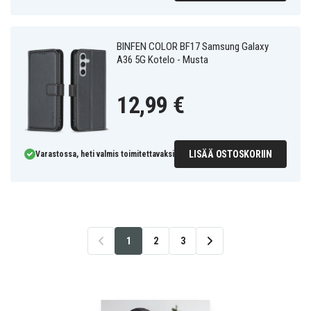
BINFEN COLOR BF17 Samsung Galaxy
A36 5G Kotelo - Musta
12,99 €
LISÄÄ OSTOSKORIIN
Varastossa, heti valmis toimitettavaksi
1
2
3