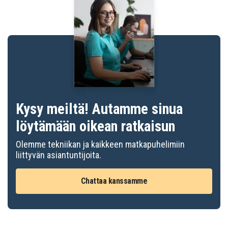
Kysy meiltä! Autamme sinua
löytämään oikean ratkaisun
Olemme tekniikan ja kaikkeen matkapuhelimiin
liittyvän asiantuntijoita.
Chattaa kanssamme