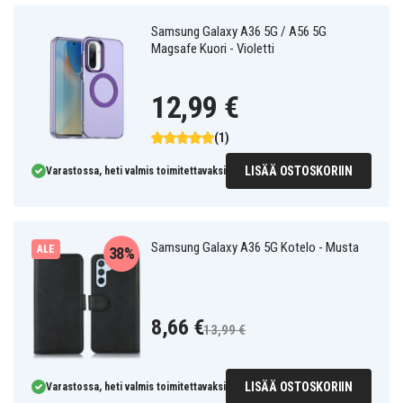
Samsung Galaxy A36 5G / A56 5G
Magsafe Kuori - Violetti
12,99 €
(1)
LISÄÄ OSTOSKORIIN
Varastossa, heti valmis toimitettavaksi
Samsung Galaxy A36 5G Kotelo - Musta
ALE
38%
8,66 €
13,99 €
LISÄÄ OSTOSKORIIN
Varastossa, heti valmis toimitettavaksi