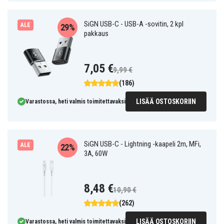
SiGN USB-C - USB-A -sovitin, 2 kpl
ALE
29%
pakkaus
7,05 €
9,99 €
(186)
LISÄÄ OSTOSKORIIN
Varastossa, heti valmis toimitettavaksi
SiGN USB-C - Lightning -kaapeli 2m, MFi,
ALE
22%
3A, 60W
8,48 €
10,90 €
(262)
LISÄÄ OSTOSKORIIN
Varastossa, heti valmis toimitettavaksi