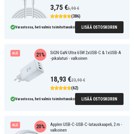
3,75 €
6,90 €
(386)
LISÄÄ OSTOSKORIIN
Varastossa, heti valmis toimitettavaksi
SiGN GaN Ultra 65W 2xUSB-C & 1xUSB-A
ALE
21%
-pikalaturi - valkoinen
18,93 €
23,90 €
(62)
LISÄÄ OSTOSKORIIN
Varastossa, heti valmis toimitettavaksi
Applen USB-C-USB-C-latauskaapeli, 2 m -
ALE
20%
valkoinen