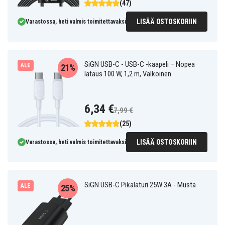
(47)
LISÄÄ OSTOSKORIIN
Varastossa, heti valmis toimitettavaksi
SiGN USB-C - USB-C -kaapeli – Nopea
ALE
21%
lataus 100 W, 1,2 m, Valkoinen
6,34 €
7,99 €
(25)
LISÄÄ OSTOSKORIIN
Varastossa, heti valmis toimitettavaksi
SiGN USB-C Pikalaturi 25W 3A - Musta
ALE
25%