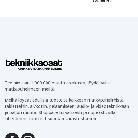
Tee niin kuin 1 000 000 muuta asiakasta, löydä kaikki
matkapuhelimeen meiltä!
Meiltä löydät edullisia tuotteita kaikkeen matkapuhelimista
tabletteihin, älykotiin, pelaamiseen, audio- ja videotekniikkaan
ja paljon muuta. Shoppaile turvallisesti ja nopeasti, sillä
lähetämme tuotteet suoraan varastostamme.