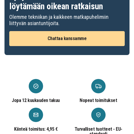
löytämään oikean ratkaisun
Olemme tekniikan ja kaikkeen matkapuhelimiin
liittyvän asiantuntijoita.
Chattaa kanssamme
Jopa 12 kuukauden takuu
Nopeat toimitukset
Kiinteä toimitus: 4,95 €
Turvalliset tuotteet - EU-
standardi