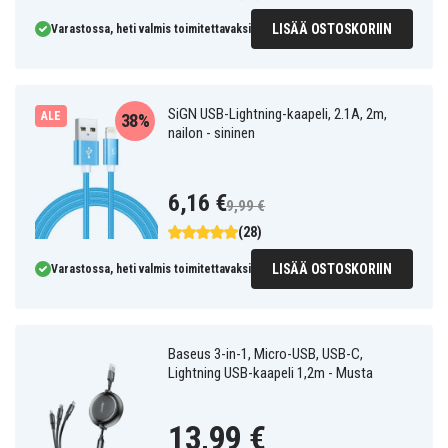
LISÄÄ OSTOSKORIIN
Varastossa, heti valmis toimitettavaksi
SiGN USB-Lightning-kaapeli, 2.1A, 2m,
ALE
38%
nailon - sininen
6,16 €
9,99 €
(28)
LISÄÄ OSTOSKORIIN
Varastossa, heti valmis toimitettavaksi
Baseus 3-in-1, Micro-USB, USB-C,
Lightning USB-kaapeli 1,2m - Musta
13,99 €