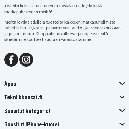
Tee niin kuin 1 000 000 muuta asiakasta, löydä kaikki
matkapuhelimeen meiltä!
Meiltä löydät edullisia tuotteita kaikkeen matkapuhelimista
tabletteihin, älykotiin, pelaamiseen, audio- ja videotekniikkaan
ja paljon muuta. Shoppaile turvallisesti ja nopeasti, sillä
lähetämme tuotteet suoraan varastostamme.
Apua
Tekniikkaosat.fi
Suositut kategoriat
Suositut iPhone-kuoret