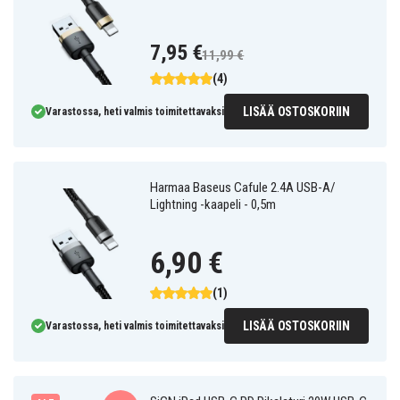
7,95 €
11,99 €
(4)
LISÄÄ OSTOSKORIIN
Varastossa, heti valmis toimitettavaksi
Harmaa Baseus Cafule 2.4A USB-A/
Lightning -kaapeli - 0,5m
6,90 €
(1)
LISÄÄ OSTOSKORIIN
Varastossa, heti valmis toimitettavaksi