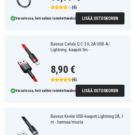
(6)
LISÄÄ OSTOSKORIIN
Varastossa, heti valmis toimitettavaksi
Baseus Cafule Q.C 3.0, 2A USB-A/
Lightning -kaapeli 3m -
8,90 €
(6)
LISÄÄ OSTOSKORIIN
Varastossa, heti valmis toimitettavaksi
Baseus Kevlar USB-kaapeli Lightning 2A, 1
m - harmaa/musta