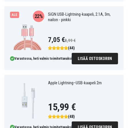
SiGN USB-Lightning-kaapeli, 2.1A, 3m,
ALE
22%
nailon - pinkki
7,05 €
8,99 €
(44)
LISÄÄ OSTOSKORIIN
Varastossa, heti valmis toimitettavaksi
Apple Lightning–USB-kaapeli 2m
15,99 €
(48)
LISÄÄ OSTOSKORIIN
Varastossa, heti valmis toimitettavaksi