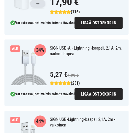
17,90 €
(116)
LISÄÄ OSTOSKORIIN
Varastossa, heti valmis toimitettavaksi
SiGN USB-A - Lightning -kaapeli, 2.1A, 2m,
ALE
34%
nailon - hopea
5,27 €
7,99 €
(231)
LISÄÄ OSTOSKORIIN
Varastossa, heti valmis toimitettavaksi
SiGN USB-Lightning-kaapeli 2,1A, 2m -
ALE
44%
valkoinen