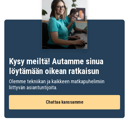
Kysy meiltä! Autamme sinua
löytämään oikean ratkaisun
Olemme tekniikan ja kaikkeen matkapuhelimiin
liittyvän asiantuntijoita.
Chattaa kanssamme