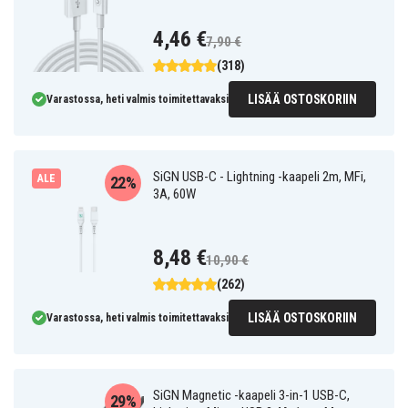
4,46 €
7,90 €
(318)
LISÄÄ OSTOSKORIIN
Varastossa, heti valmis toimitettavaksi
SiGN USB-C - Lightning -kaapeli 2m, MFi,
ALE
22%
3A, 60W
8,48 €
10,90 €
(262)
LISÄÄ OSTOSKORIIN
Varastossa, heti valmis toimitettavaksi
SiGN Magnetic -kaapeli 3-in-1 USB-C,
29%