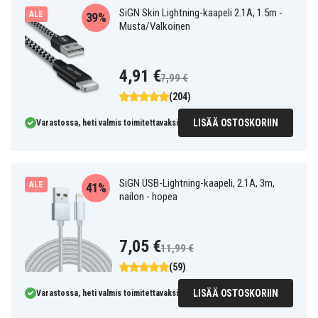
SiGN Skin Lightning-kaapeli 2.1A, 1.5m -
ALE
39%
Musta/Valkoinen
4,91 €
7,99 €
(204)
LISÄÄ OSTOSKORIIN
Varastossa, heti valmis toimitettavaksi
SiGN USB-Lightning-kaapeli, 2.1A, 3m,
ALE
41%
nailon - hopea
7,05 €
11,99 €
(59)
LISÄÄ OSTOSKORIIN
Varastossa, heti valmis toimitettavaksi