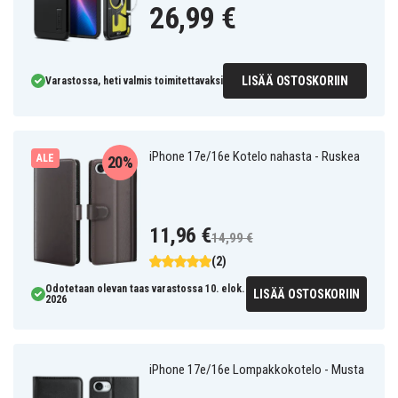
26,99 €
LISÄÄ OSTOSKORIIN
Varastossa, heti valmis toimitettavaksi
iPhone 17e/16e Kotelo nahasta - Ruskea
ALE
20%
11,96 €
14,99 €
(2)
Odotetaan olevan taas varastossa 10. elok.
LISÄÄ OSTOSKORIIN
2026
iPhone 17e/16e Lompakkokotelo - Musta