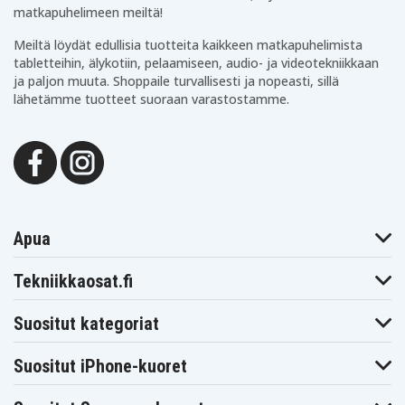
matkapuhelimeen meiltä!
Meiltä löydät edullisia tuotteita kaikkeen matkapuhelimista
tabletteihin, älykotiin, pelaamiseen, audio- ja videotekniikkaan
ja paljon muuta. Shoppaile turvallisesti ja nopeasti, sillä
lähetämme tuotteet suoraan varastostamme.
Apua
Tekniikkaosat.fi
Suositut kategoriat
Suositut iPhone-kuoret