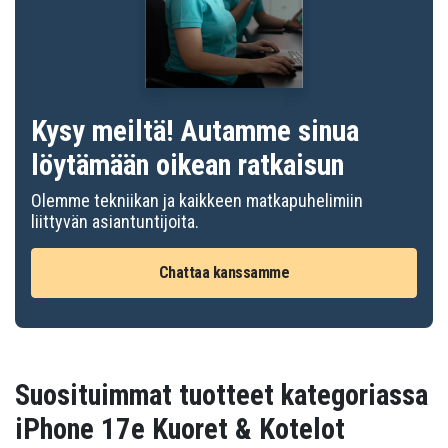
Kysy meiltä! Autamme sinua
löytämään oikean ratkaisun
Olemme tekniikan ja kaikkeen matkapuhelimiin
liittyvän asiantuntijoita.
Chattaa kanssamme
Suosituimmat tuotteet kategoriassa
iPhone 17e Kuoret & Kotelot