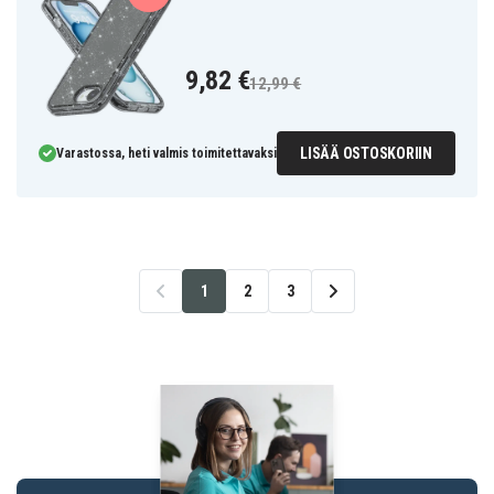
9,82 €
12,99 €
LISÄÄ OSTOSKORIIN
Varastossa, heti valmis toimitettavaksi
1
2
3