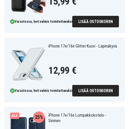
15,99 €
LISÄÄ OSTOSKORIIN
Varastossa, heti valmis toimitettavaksi
iPhone 17e/16e Glitter Kuori - Läpinäkyvä
12,99 €
LISÄÄ OSTOSKORIIN
Varastossa, heti valmis toimitettavaksi
iPhone 17e/16e Lompakkokotelo -
ALE
25%
Sininen