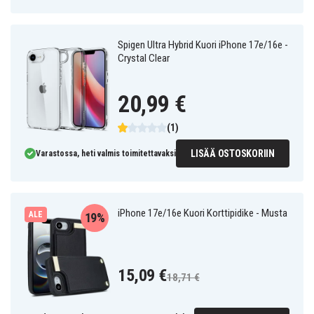
Spigen Ultra Hybrid Kuori iPhone 17e/16e -
Crystal Clear
20,99 €
(1)
LISÄÄ OSTOSKORIIN
Varastossa, heti valmis toimitettavaksi
iPhone 17e/16e Kuori Korttipidike - Musta
ALE
19%
15,09 €
18,71 €