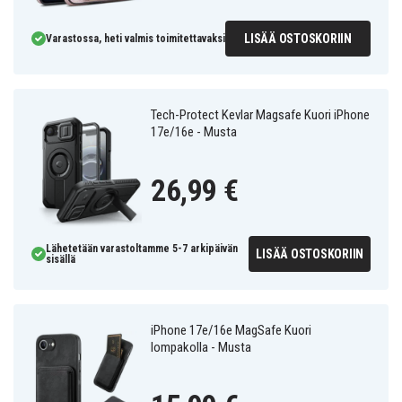
LISÄÄ OSTOSKORIIN
Varastossa, heti valmis toimitettavaksi
Tech-Protect Kevlar Magsafe Kuori iPhone
17e/16e - Musta
26,99 €
Lähetetään varastoltamme 5-7 arkipäivän
LISÄÄ OSTOSKORIIN
sisällä
iPhone 17e/16e MagSafe Kuori
lompakolla - Musta