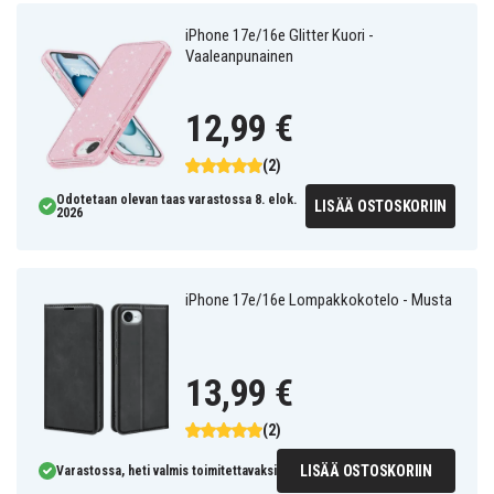
iPhone 17e/16e Glitter Kuori -
Vaaleanpunainen
12,99 €
(2)
Odotetaan olevan taas varastossa 8. elok.
LISÄÄ OSTOSKORIIN
2026
iPhone 17e/16e Lompakkokotelo - Musta
13,99 €
(2)
LISÄÄ OSTOSKORIIN
Varastossa, heti valmis toimitettavaksi