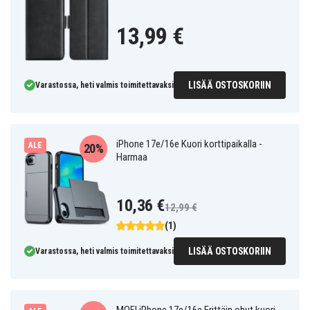
13,99 €
LISÄÄ OSTOSKORIIN
Varastossa, heti valmis toimitettavaksi
iPhone 17e/16e Kuori korttipaikalla -
ALE
20%
Harmaa
10,36 €
12,99 €
(1)
LISÄÄ OSTOSKORIIN
Varastossa, heti valmis toimitettavaksi