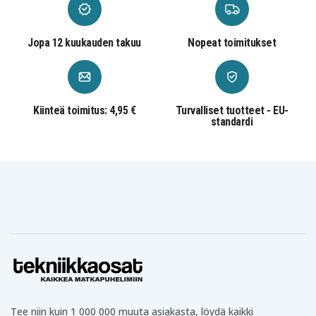
Jopa 12 kuukauden takuu
Nopeat toimitukset
Kiinteä toimitus: 4,95 €
Turvalliset tuotteet - EU-
standardi
Tee niin kuin 1 000 000 muuta asiakasta, löydä kaikki