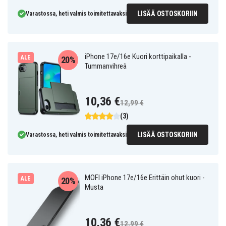
LISÄÄ OSTOSKORIIN
Varastossa, heti valmis toimitettavaksi
iPhone 17e/16e Kuori korttipaikalla -
ALE
20%
Tummanvihreä
10,36 €
12,99 €
(3)
LISÄÄ OSTOSKORIIN
Varastossa, heti valmis toimitettavaksi
MOFI iPhone 17e/16e Erittäin ohut kuori -
ALE
20%
Musta
10,36 €
12,99 €