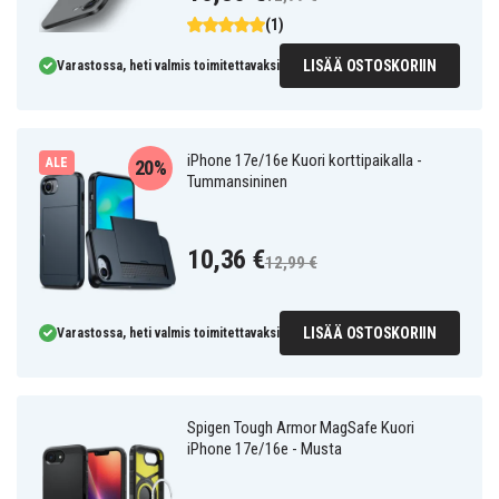
(1)
LISÄÄ OSTOSKORIIN
Varastossa, heti valmis toimitettavaksi
iPhone 17e/16e Kuori korttipaikalla -
ALE
20%
Tummansininen
10,36 €
12,99 €
LISÄÄ OSTOSKORIIN
Varastossa, heti valmis toimitettavaksi
Spigen Tough Armor MagSafe Kuori
iPhone 17e/16e - Musta