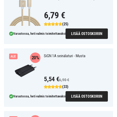
6,79 €
(25)
LISÄÄ OSTOSKORIIN
Varastossa, heti valmis toimitettavaksi
SiGN 1A seinälaturi - Musta
ALE
20%
5,54 €
6,90 €
(33)
LISÄÄ OSTOSKORIIN
Varastossa, heti valmis toimitettavaksi