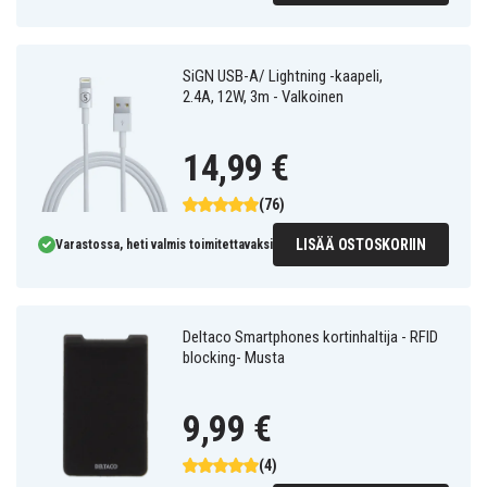
SiGN USB-A/ Lightning -kaapeli,
2.4A, 12W, 3m - Valkoinen
14,99 €
(76)
LISÄÄ OSTOSKORIIN
Varastossa, heti valmis toimitettavaksi
Deltaco Smartphones kortinhaltija - RFID
blocking- Musta
9,99 €
(4)