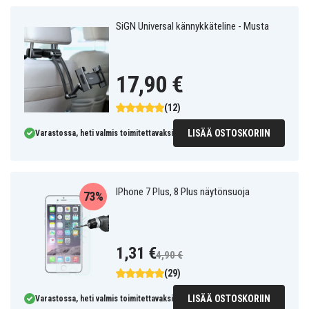
SiGN Universal kännykkäteline - Musta
17,90 €
(12)
LISÄÄ OSTOSKORIIN
Varastossa, heti valmis toimitettavaksi
IPhone 7 Plus, 8 Plus näytönsuoja
73%
1,31 €
4,90 €
(29)
LISÄÄ OSTOSKORIIN
Varastossa, heti valmis toimitettavaksi