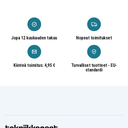
Jopa 12 kuukauden takuu
Nopeat toimitukset
Kiinteä toimitus: 4,95 €
Turvalliset tuotteet - EU-
standardi