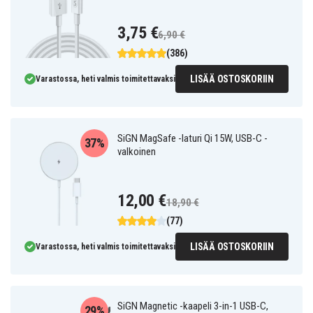
3,75 €
6,90 €
(386)
LISÄÄ OSTOSKORIIN
Varastossa, heti valmis toimitettavaksi
SiGN MagSafe -laturi Qi 15W, USB-C -
37%
valkoinen
12,00 €
18,90 €
(77)
LISÄÄ OSTOSKORIIN
Varastossa, heti valmis toimitettavaksi
SiGN Magnetic -kaapeli 3-in-1 USB-C,
29%