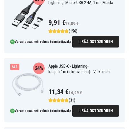
Lightning, Micro-USB 2.4A, 1 m - Musta
9,91 €
13,89 €
(156)
LISÄÄ OSTOSKORIIN
Varastossa, heti valmis toimitettavaksi
Apple USB-C- Lightning-
ALE
24%
kaapeli 1m (Irtotavarana) - Valkoinen
11,34 €
14,99 €
(31)
LISÄÄ OSTOSKORIIN
Varastossa, heti valmis toimitettavaksi