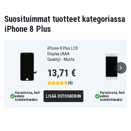
Suosituimmat tuotteet kategoriassa
iPhone 8 Plus
iPhone 8 Plus LCD
Display (AAA
Quality) - Musta
13,71 €
(6)
Varastossa, heti
Varastossa, heti
LISÄÄ OSTOSKORIIN
valmis
valmis
toimitettavaksi
toimitettavaksi