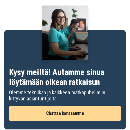
Kysy meiltä! Autamme sinua
löytämään oikean ratkaisun
Olemme tekniikan ja kaikkeen matkapuhelimiin
liittyvän asiantuntijoita.
Chattaa kanssamme