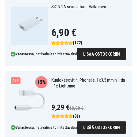
SiGN 1A seinälaturi - Valkoinen
6,90 €
(172)
LISÄÄ OSTOSKORIIN
Varastossa, heti valmis toimitettavaksi
Kuulokesovitin iPhonelle, 1x3,5 mm:n liitin
ALE
15%
- 1x Lightning
9,29 €
10,90 €
(81)
LISÄÄ OSTOSKORIIN
Varastossa, heti valmis toimitettavaksi