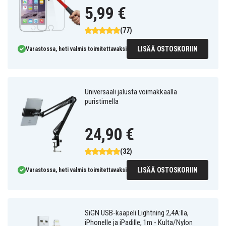
5,99 €
(77)
LISÄÄ OSTOSKORIIN
Varastossa, heti valmis toimitettavaksi
Universaali jalusta voimakkaalla
puristimella
24,90 €
(32)
LISÄÄ OSTOSKORIIN
Varastossa, heti valmis toimitettavaksi
SiGN USB-kaapeli Lightning 2,4A:lla,
iPhonelle ja iPadille, 1m - Kulta/Nylon