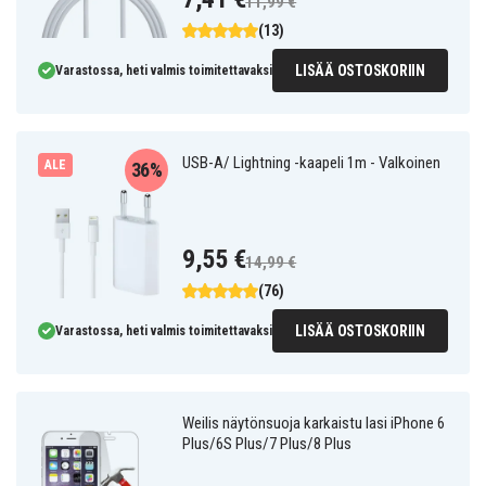
11,99 €
(13)
LISÄÄ OSTOSKORIIN
Varastossa, heti valmis toimitettavaksi
USB-A/ Lightning -kaapeli 1m - Valkoinen
ALE
36%
9,55 €
14,99 €
(76)
LISÄÄ OSTOSKORIIN
Varastossa, heti valmis toimitettavaksi
Weilis näytönsuoja karkaistu lasi iPhone 6
Plus/6S Plus/7 Plus/8 Plus