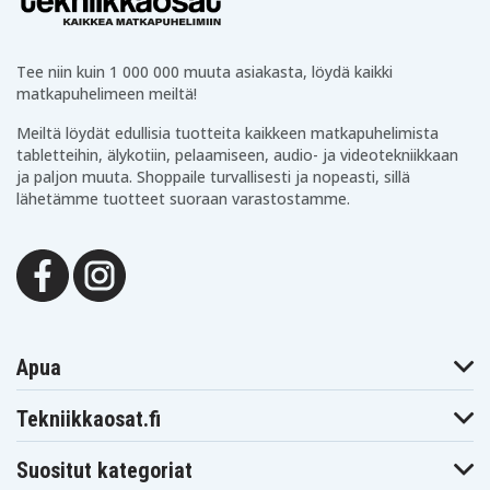
Tee niin kuin 1 000 000 muuta asiakasta, löydä kaikki
matkapuhelimeen meiltä!
Meiltä löydät edullisia tuotteita kaikkeen matkapuhelimista
tabletteihin, älykotiin, pelaamiseen, audio- ja videotekniikkaan
ja paljon muuta. Shoppaile turvallisesti ja nopeasti, sillä
lähetämme tuotteet suoraan varastostamme.
Apua
Tekniikkaosat.fi
Suositut kategoriat