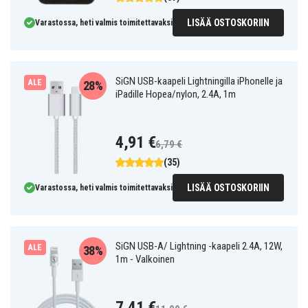
LISÄÄ OSTOSKORIIN
Varastossa, heti valmis toimitettavaksi
SiGN USB-kaapeli Lightningilla iPhonelle ja
ALE
28%
iPadille Hopea/nylon, 2.4A, 1m
4,91 €
6,79 €
(35)
LISÄÄ OSTOSKORIIN
Varastossa, heti valmis toimitettavaksi
SiGN USB-A/ Lightning -kaapeli 2.4A, 12W,
ALE
38%
1m - Valkoinen
7,41 €