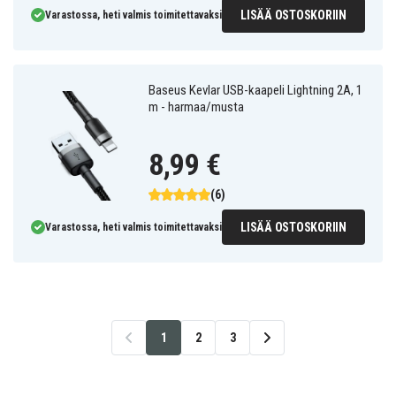
LISÄÄ OSTOSKORIIN
Varastossa, heti valmis toimitettavaksi
Baseus Kevlar USB-kaapeli Lightning 2A, 1
m - harmaa/musta
8,99 €
(6)
LISÄÄ OSTOSKORIIN
Varastossa, heti valmis toimitettavaksi
1
2
3