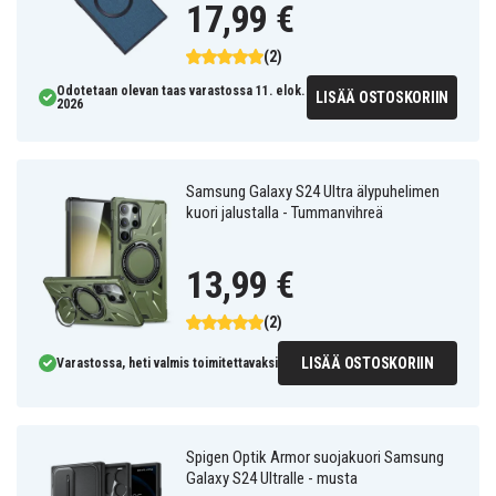
17,99 €
(2)
Odotetaan olevan taas varastossa 11. elok.
LISÄÄ OSTOSKORIIN
2026
Samsung Galaxy S24 Ultra älypuhelimen
kuori jalustalla - Tummanvihreä
13,99 €
(2)
LISÄÄ OSTOSKORIIN
Varastossa, heti valmis toimitettavaksi
Spigen Optik Armor suojakuori Samsung
Galaxy S24 Ultralle - musta