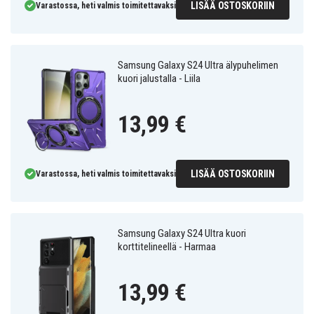
LISÄÄ OSTOSKORIIN
Varastossa, heti valmis toimitettavaksi
Samsung Galaxy S24 Ultra älypuhelimen
kuori jalustalla - Liila
13,99 €
LISÄÄ OSTOSKORIIN
Varastossa, heti valmis toimitettavaksi
Samsung Galaxy S24 Ultra kuori
korttitelineellä - Harmaa
13,99 €