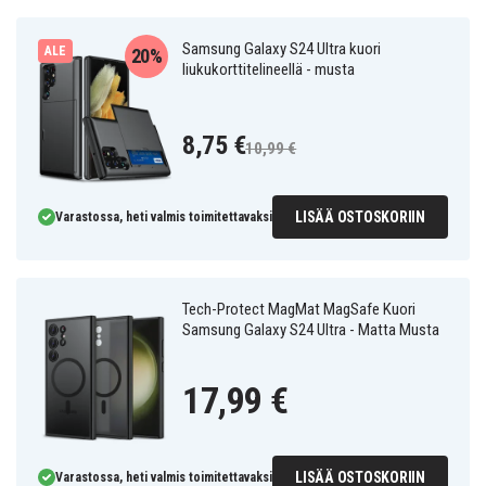
Samsung Galaxy S24 Ultra kuori
ALE
20%
liukukorttitelineellä - musta
8,75 €
10,99 €
LISÄÄ OSTOSKORIIN
Varastossa, heti valmis toimitettavaksi
Tech-Protect MagMat MagSafe Kuori
Samsung Galaxy S24 Ultra - Matta Musta
17,99 €
LISÄÄ OSTOSKORIIN
Varastossa, heti valmis toimitettavaksi