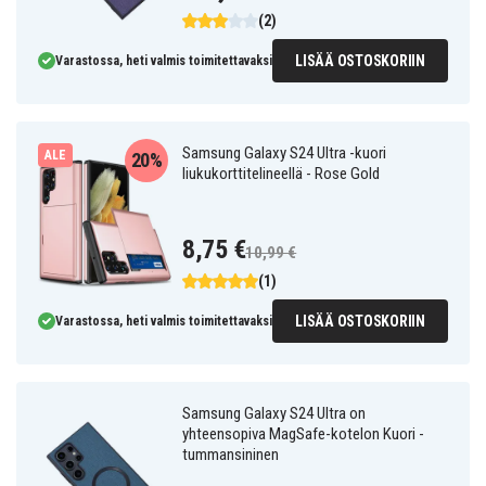
(2)
LISÄÄ OSTOSKORIIN
Varastossa, heti valmis toimitettavaksi
Samsung Galaxy S24 Ultra -kuori
ALE
20%
liukukorttitelineellä - Rose Gold
8,75 €
10,99 €
(1)
LISÄÄ OSTOSKORIIN
Varastossa, heti valmis toimitettavaksi
Samsung Galaxy S24 Ultra on
yhteensopiva MagSafe-kotelon Kuori -
tummansininen