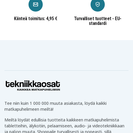
Kiinteä toimitus: 4,95 €
Turvalliset tuotteet - EU-
standardi
Tee niin kuin 1 000 000 muuta asiakasta, löydä kaikki
matkapuhelimeen meiltä!
Meiltä löydät edullisia tuotteita kaikkeen matkapuhelimista
tabletteihin, älykotiin, pelaamiseen, audio- ja videotekniikkaan
ja paljon muuta. Shoppaile turvallisesti ja nopeasti, sillä