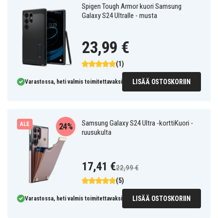
Spigen Tough Armor kuori Samsung
Galaxy S24 Ultralle - musta
23,99 €
(1)
LISÄÄ OSTOSKORIIN
Varastossa, heti valmis toimitettavaksi
Samsung Galaxy S24 Ultra -korttiKuori -
ALE
24%
ruusukulta
17,41 €
22,99 €
(5)
LISÄÄ OSTOSKORIIN
Varastossa, heti valmis toimitettavaksi