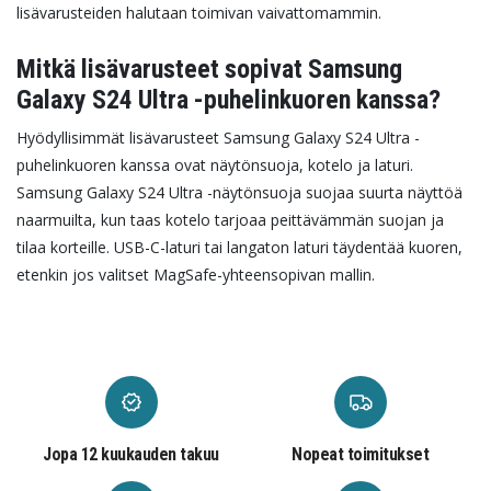
lisävarusteiden halutaan toimivan vaivattomammin.
Mitkä lisävarusteet sopivat Samsung
Galaxy S24 Ultra -puhelinkuoren kanssa?
Hyödyllisimmät lisävarusteet Samsung Galaxy S24 Ultra -
puhelinkuoren kanssa ovat näytönsuoja, kotelo ja laturi.
Samsung Galaxy S24 Ultra -näytönsuoja suojaa suurta näyttöä
naarmuilta, kun taas kotelo tarjoaa peittävämmän suojan ja
tilaa korteille. USB-C-laturi tai langaton laturi täydentää kuoren,
etenkin jos valitset MagSafe-yhteensopivan mallin.
Jopa 12 kuukauden takuu
Nopeat toimitukset