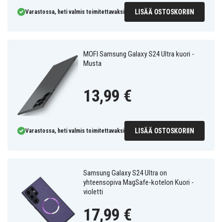
LISÄÄ OSTOSKORIIN
Varastossa, heti valmis toimitettavaksi
MOFI Samsung Galaxy S24 Ultra kuori -
Musta
13,99 €
LISÄÄ OSTOSKORIIN
Varastossa, heti valmis toimitettavaksi
Samsung Galaxy S24 Ultra on
yhteensopiva MagSafe-kotelon Kuori -
violetti
17,99 €