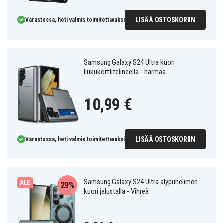
LISÄÄ OSTOSKORIIN
Varastossa, heti valmis toimitettavaksi
Samsung Galaxy S24 Ultra kuori
liukukorttitelineellä - harmaa
10,99 €
LISÄÄ OSTOSKORIIN
Varastossa, heti valmis toimitettavaksi
Samsung Galaxy S24 Ultra älypuhelimen
ALE
29%
kuori jalustalla - Vihreä