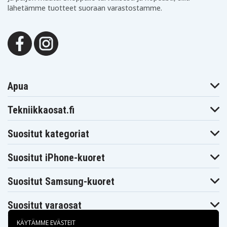
lähetämme tuotteet suoraan varastostamme.
Apua
Tekniikkaosat.fi
Suositut kategoriat
Suositut iPhone-kuoret
Suositut Samsung-kuoret
Suositut varaosat
KÄYTÄMME EVÄSTEIT