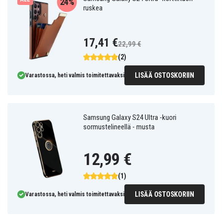
24%
ruskea
17,41 €
22,99 €
(2)
LISÄÄ OSTOSKORIIN
Varastossa, heti valmis toimitettavaksi
Samsung Galaxy S24 Ultra -kuori
sormustelineellä - musta
12,99 €
(1)
LISÄÄ OSTOSKORIIN
Varastossa, heti valmis toimitettavaksi