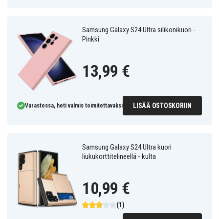
Samsung Galaxy S24 Ultra silikonikuori -
Pinkki
13,99 €
LISÄÄ OSTOSKORIIN
Varastossa, heti valmis toimitettavaksi
Samsung Galaxy S24 Ultra kuori
liukukorttitelineellä - kulta
10,99 €
(1)