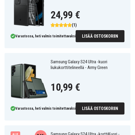
24,99 €
(1)
LISÄÄ OSTOSKORIIN
Varastossa, heti valmis toimitettavaksi
Samsung Galaxy S24 Ultra -kuori
liukukorttitelineellä - Army Green
10,99 €
LISÄÄ OSTOSKORIIN
Varastossa, heti valmis toimitettavaksi
Samsung Galaxy S24 Ultra -korttiKuori -
ALE