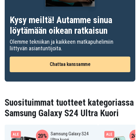
Kysy meiltä! Autamme sinua
löytämään oikean ratkaisun
Olemme tekniikan ja kaikkeen matkapuhelimiin
liittyvän asiantuntijoita.
Chattaa kanssamme
Suosituimmat tuotteet kategoriassa
Samsung Galaxy S24 Ultra Kuori
Samsung Galaxy S24
ALE
ALE
20%
24
Ultra kuori