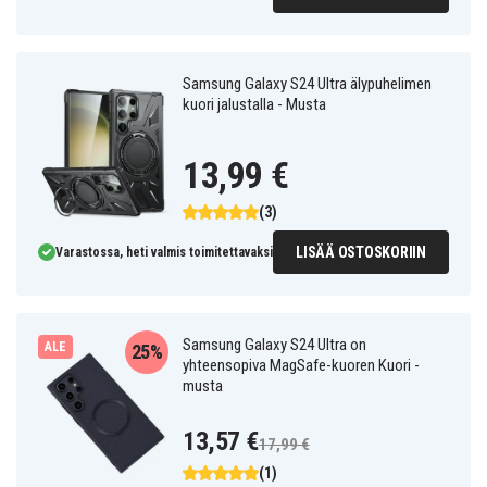
Samsung Galaxy S24 Ultra älypuhelimen
kuori jalustalla - Musta
13,99 €
(3)
LISÄÄ OSTOSKORIIN
Varastossa, heti valmis toimitettavaksi
Samsung Galaxy S24 Ultra on
ALE
25%
yhteensopiva MagSafe-kuoren Kuori -
musta
13,57 €
17,99 €
(1)