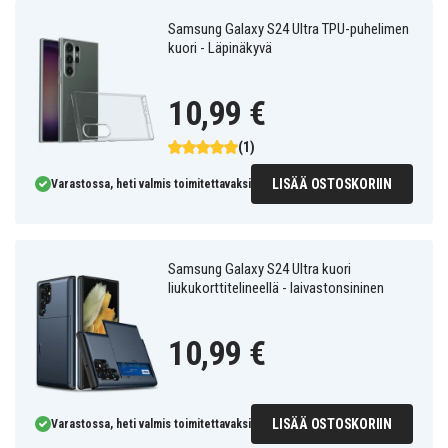
Samsung Galaxy S24 Ultra TPU-puhelimen
kuori - Läpinäkyvä
10,99 €
(1)
LISÄÄ OSTOSKORIIN
Varastossa, heti valmis toimitettavaksi
Samsung Galaxy S24 Ultra kuori
liukukorttitelineellä - laivastonsininen
10,99 €
LISÄÄ OSTOSKORIIN
Varastossa, heti valmis toimitettavaksi