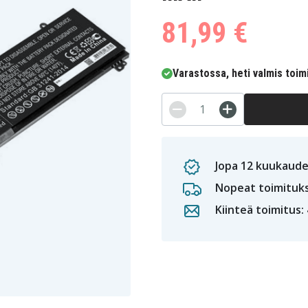
81,99 €
Varastossa, heti valmis toim
Jopa 12 kuukaude
Nopeat toimituk
Kiinteä toimitus: 