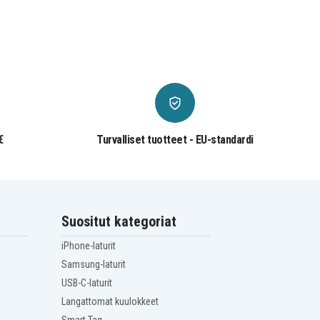
€
Turvalliset tuotteet - EU-standardi
Suositut kategoriat
iPhone-laturit
Samsung-laturit
USB-C-laturit
Langattomat kuulokkeet