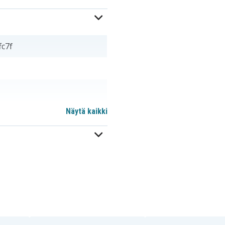
c7f
Näytä kaikki