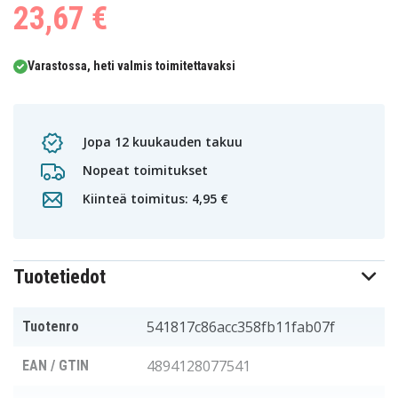
23,67 €
Varastossa, heti valmis toimitettavaksi
Jopa 12 kuukauden takuu
Nopeat toimitukset
Kiinteä toimitus: 4,95 €
Tuotetiedot
541817c86acc358fb11fab07f
Tuotenro
4894128077541
EAN / GTIN