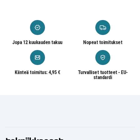
Jopa 12 kuukauden takuu
Nopeat toimitukset
Kiinteä toimitus: 4,95 €
Turvalliset tuotteet - EU-
standardi