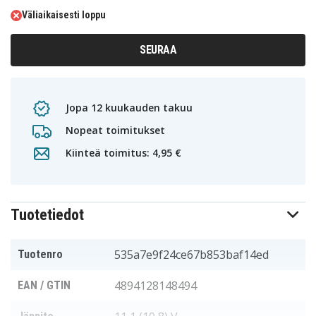
Väliaikaisesti loppu
SEURAA
Jopa 12 kuukauden takuu
Nopeat toimitukset
Kiinteä toimitus: 4,95 €
Tuotetiedot
535a7e9f24ce67b853baf14ed
Tuotenro
4894128148494
EAN / GTIN