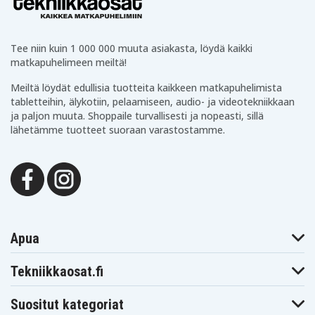
Tee niin kuin 1 000 000 muuta asiakasta, löydä kaikki
matkapuhelimeen meiltä!
Meiltä löydät edullisia tuotteita kaikkeen matkapuhelimista
tabletteihin, älykotiin, pelaamiseen, audio- ja videotekniikkaan
ja paljon muuta. Shoppaile turvallisesti ja nopeasti, sillä
lähetämme tuotteet suoraan varastostamme.
Apua
Tekniikkaosat.fi
Suositut kategoriat