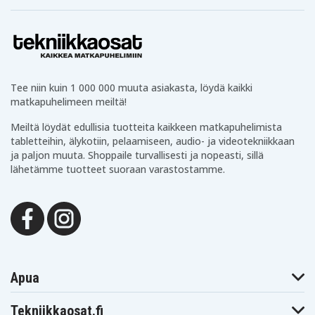
Tee niin kuin 1 000 000 muuta asiakasta, löydä kaikki
matkapuhelimeen meiltä!
Meiltä löydät edullisia tuotteita kaikkeen matkapuhelimista
tabletteihin, älykotiin, pelaamiseen, audio- ja videotekniikkaan
ja paljon muuta. Shoppaile turvallisesti ja nopeasti, sillä
lähetämme tuotteet suoraan varastostamme.
Apua
Tekniikkaosat.fi