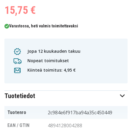
15,75 €
Varastossa, heti valmis toimitettavaksi
Jopa 12 kuukauden takuu
Nopeat toimitukset
Kiinteä toimitus: 4,95 €
Tuotetiedot
2c984e6f917ba94a35c450449
Tuotenro
4894128004288
EAN / GTIN